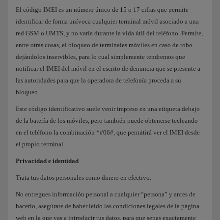
El código IMEI es un número único de 15 o 17 cifras que permite
identificar de forma unívoca cualquier terminal móvil asociado a una
red GSM o UMTS, y no varía durante la vida útil del teléfono. Permite,
entre otras cosas, el bloqueo de terminales móviles en caso de robo
dejándolos inservibles, para lo cual simplemente tendremos que
notificar el IMEI del móvil en el escrito de denuncia que se presente a
las autoridades para que la operadora de telefonía proceda a su
bloqueo.
Este código identificativo suele venir impreso en una etiqueta debajo
de la batería de los móviles, pero también puede obtenerse tecleando
en el teléfono la combinación *#06#, que permitirá ver el IMEI desde
el propio terminal.
Privacidad e identidad
Trata tus datos personales como dinero en efectivo.
No entregues información personal a cualquier “persona” y antes de
hacerlo, asegúrate de haber leído las condiciones legales de la página
web en la que vas a introducir tus datos, para que sepas exactamente