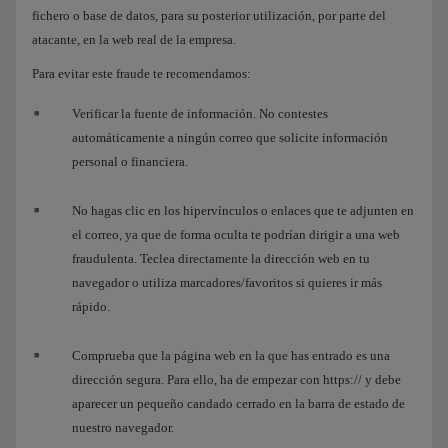
fichero o base de datos, para su posterior utilización, por parte del
atacante, en la web real de la empresa.
Para evitar este fraude te recomendamos:
Verificar la fuente de información. No contestes
automáticamente a ningún correo que solicite información
personal o financiera.
No hagas clic en los hipervínculos o enlaces que te adjunten en
el correo, ya que de forma oculta te podrían dirigir a una web
fraudulenta. Teclea directamente la dirección web en tu
navegador o utiliza marcadores/favoritos si quieres ir más
rápido.
Comprueba que la página web en la que has entrado es una
dirección segura. Para ello, ha de empezar con https:// y debe
aparecer un pequeño candado cerrado en la barra de estado de
nuestro navegador.