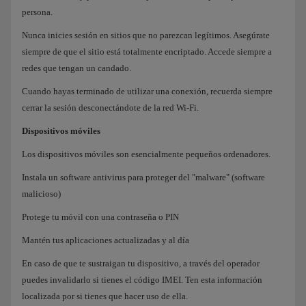
persona.
Nunca inicies sesión en sitios que no parezcan legítimos. Asegúrate
siempre de que el sitio está totalmente encriptado. Accede siempre a
redes que tengan un candado.
Cuando hayas terminado de utilizar una conexión, recuerda siempre
cerrar la sesión desconectándote de la red Wi-Fi.
Dispositivos móviles
Los dispositivos móviles son esencialmente pequeños ordenadores.
Instala un software antivirus para proteger del "malware" (software
malicioso)
Protege tu móvil con una contraseña o PIN
Mantén tus aplicaciones actualizadas y al día
En caso de que te sustraigan tu dispositivo, a través del operador
puedes invalidarlo si tienes el código IMEI. Ten esta información
localizada por si tienes que hacer uso de ella.