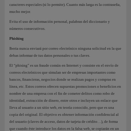
caracteres especiales (si lo permite). Cuanto más larga es la contraseña,
mucho mejor.
Evita el uso de información personal, palabras del diccionario y
números consecutivos.
Phishing
Iberia nunca enviará por correo electrónico ninguna solicitud en la que
debas informar de tus datos personales o tus claves.
El “phising” es un fraude común en Internet y consiste en el envío de
correos electrónicos que simulan ser de empresas importantes como
bancos, financieras, negocios donde se realizan pagos y compras en
línea, etc. Estos correos ofrecen supuestas promociones o beneficios en
nombre de una empresa con el fin de cometer delitos como robo de
identidad, extracción de dinero, entre otros e incluyen un enlace que
lleva al usuario a un sitio web, en teoría conocido, pero que es una
copia del original. El objetivo es obtener información confidencial al
del usuario (claves de acceso, datos de tarjeta de crédito…), de forma
que cuando éste introduce los datos en la falsa web, se copiarán en un