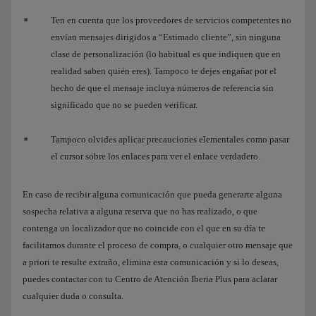
Ten en cuenta que los proveedores de servicios competentes no
envían mensajes dirigidos a “Estimado cliente”, sin ninguna
clase de personalización (lo habitual es que indiquen que en
realidad saben quién eres). Tampoco te dejes engañar por el
hecho de que el mensaje incluya números de referencia sin
significado que no se pueden verificar.
Tampoco olvides aplicar precauciones elementales como pasar
el cursor sobre los enlaces para ver el enlace verdadero.
En caso de recibir alguna comunicación que pueda generarte alguna
sospecha relativa a alguna reserva que no has realizado, o que
contenga un localizador que no coincide con el que en su día te
facilitamos durante el proceso de compra, o cualquier otro mensaje que
a priori te resulte extraño, elimina esta comunicación y si lo deseas,
puedes contactar con tu Centro de Atención Iberia Plus para aclarar
cualquier duda o consulta.