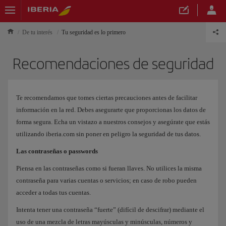
De tu interés
Tu seguridad es lo primero
Recomendaciones de seguridad
Te recomendamos que tomes ciertas precauciones antes de facilitar
información en la red. Debes asegurarte que proporcionas los datos de
forma segura. Echa un vistazo a nuestros consejos y asegúrate que estás
utilizando iberia.com sin poner en peligro la seguridad de tus datos.
Las contraseñas o passwords
Piensa en las contraseñas como si fueran llaves. No utilices la misma
contraseña para varias cuentas o servicios; en caso de robo pueden
acceder a todas tus cuentas.
Intenta tener una contraseña “fuerte” (difícil de descifrar) mediante el
uso de una mezcla de letras mayúsculas y minúsculas, números y