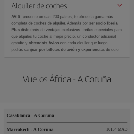
Alquiler de coches
AVIS
, presente en casi 200 países, te ofrece la gama más
completa de coches de alquiler. Además por ser
socio Iberia
Plus
disfrutarás de ventajas exclusivas: tarifas especiales para
que alquiles tu coche al mejor precio, un conductor adicional
gratuito y
obtendrás Avios
con cada alquiler que luego
podrás
canjear por billetes de avión y experiencias
de ocio.
Vuelos África - A Coruña
Casablanca
-
A Coruña
Marrakech
-
A Coruña
10154 MAD