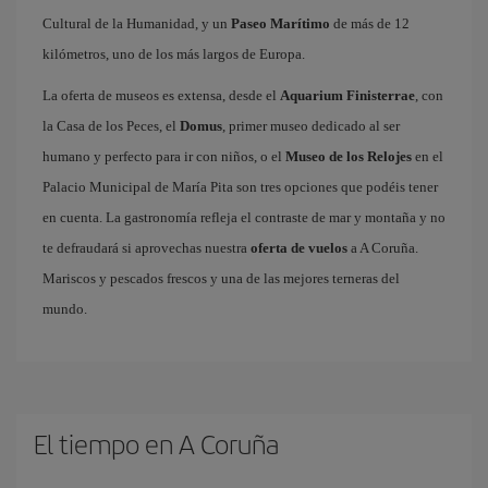
Cultural de la Humanidad, y un
Paseo Marítimo
de más de 12
kilómetros, uno de los más largos de Europa.
La oferta de museos es extensa, desde el
Aquarium Finisterrae
, con
la Casa de los Peces, el
Domus
, primer museo dedicado al ser
humano y perfecto para ir con niños, o el
Museo de los Relojes
en el
Palacio Municipal de María Pita son tres opciones que podéis tener
en cuenta. La gastronomía refleja el contraste de mar y montaña y no
te defraudará si aprovechas nuestra
oferta de vuelos
a A Coruña.
Mariscos y pescados frescos y una de las mejores terneras del
mundo.
El tiempo en A Coruña