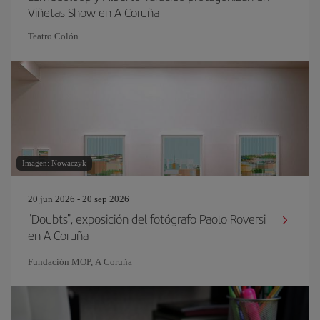
Viñetas Show en A Coruña
Teatro Colón
Imagen: Nowaczyk
20 jun 2026 - 20 sep 2026
"Doubts", exposición del fotógrafo Paolo Roversi
en A Coruña
Fundación MOP, A Coruña