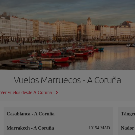
Vuelos Marruecos - A Coruña
Ver vuelos desde A Coruña
Casablanca
-
A Coruña
Tánge
Marrakech
-
A Coruña
Nado
10154 MAD