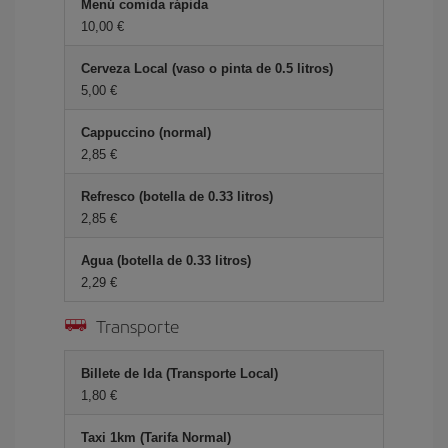
Menú comida rápida
10,00 €
Cerveza Local (vaso o pinta de 0.5 litros)
5,00 €
Cappuccino (normal)
2,85 €
Refresco (botella de 0.33 litros)
2,85 €
Agua (botella de 0.33 litros)
2,29 €
Transporte
Billete de Ida (Transporte Local)
1,80 €
Taxi 1km (Tarifa Normal)