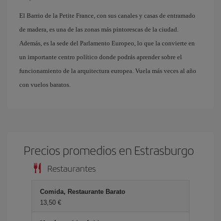
El Barrio de la Petite France, con sus canales y casas de entramado
de madera, es una de las zonas más pintorescas de la ciudad.
Además, es la sede del Parlamento Europeo, lo que la convierte en
un importante centro político donde podrás aprender sobre el
funcionamiento de la arquitectura europea. Vuela más veces al año
con vuelos baratos.
Precios promedios en Estrasburgo
Restaurantes
Comida, Restaurante Barato
13,50 €