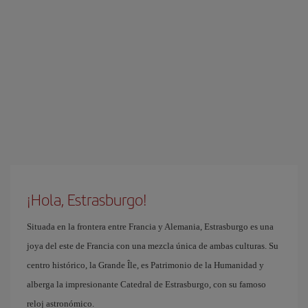
¡Hola, Estrasburgo!
Situada en la frontera entre Francia y Alemania, Estrasburgo es una
joya del este de Francia con una mezcla única de ambas culturas. Su
centro histórico, la Grande Île, es Patrimonio de la Humanidad y
alberga la impresionante Catedral de Estrasburgo, con su famoso
reloj astronómico.