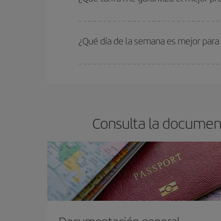
En Iberia, tenemos distintas tarifas para garantiz
¿Qué día de la semana es mejor para 
Cualquier día de la semana puedes encontrar vuel
reserves tus billetes de avión más baratos te sal
barato.
Consulta la document