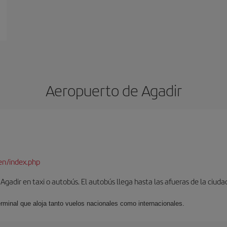
Aeropuerto de Agadir
en/index.php
gadir en taxi o autobús. El autobús llega hasta las afueras de la ciuda
erminal que aloja tanto vuelos nacionales como internacionales.