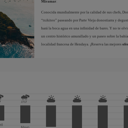
Miramar
.
Conocida mundialmente por la calidad de sus chefs, Dono
“txikiteo” paseando por Parte Vieja donostiarra y degust
hará la boca agua en una infinidad de bares. Y no te olvi
un centro histórico amurallado y un paseo sobre la bahí
localidad francesa de Hendaya. ¡Reserva las mejores
ofe
ril
Mayo