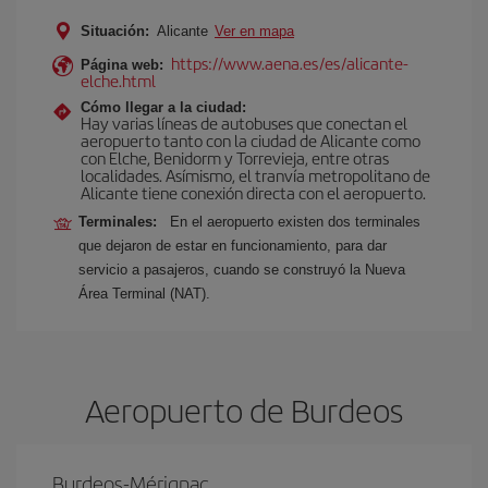
Situación:
Alicante
Ver en mapa
https://www.aena.es/es/alicante-
Página web:
elche.html
Cómo llegar a la ciudad:
Hay varias líneas de autobuses que conectan el
aeropuerto tanto con la ciudad de Alicante como
con Elche, Benidorm y Torrevieja, entre otras
localidades. Asímismo, el tranvía metropolitano de
Alicante tiene conexión directa con el aeropuerto.
Terminales:
En el aeropuerto existen dos terminales
que dejaron de estar en funcionamiento, para dar
servicio a pasajeros, cuando se construyó la Nueva
Área Terminal (NAT).
Aeropuerto de Burdeos
Burdeos-Mérignac