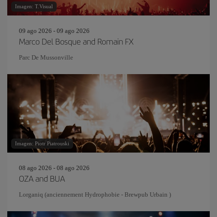
Imagen: T.Visual
09 ago 2026 - 09 ago 2026
Marco Del Bosque and Romain FX
Parc De Mussonville
Imagen: Piotr Piatrouski
08 ago 2026 - 08 ago 2026
OZA and BUA
Lorganiq (anciennement Hydrophobie - Brewpub Urbain )