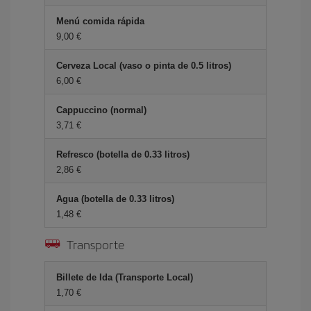
Menú comida rápida
9,00 €
Cerveza Local (vaso o pinta de 0.5 litros)
6,00 €
Cappuccino (normal)
3,71 €
Refresco (botella de 0.33 litros)
2,86 €
Agua (botella de 0.33 litros)
1,48 €
Transporte
Billete de Ida (Transporte Local)
1,70 €