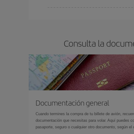
Cualquier día de la semana puedes encontrar vuel
reserves tus billetes de avión más baratos te sal
barato.
Consulta la docume
Documentación general
Cuando termines la compra de tu billete de avión, recuer
documentación que necesitas para volar. Aquí puedes con
pasaporte, seguro o cualquier otro documento, según el o