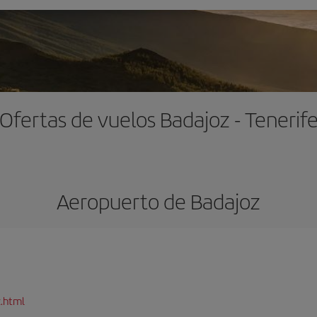
Ofertas de vuelos Badajoz - Tenerif
Aeropuerto de Badajoz
.html