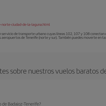
e-norte-ciudad-de-la-laguna.html
 servicio de transporte urbano cuyas líneas 102, 107 y 108 conectan el
s aeropuertos de Tenerife (norte y sur). También puedes moverte en tax
es sobre nuestros vuelos baratos de
o de Badajoz-Tenerife?