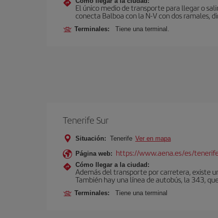
Cómo llegar a la ciudad:
El único medio de transporte para llegar o sali
conecta Balboa con la N-V con dos ramales, di
Terminales:
Tiene una terminal.
Tenerife Sur
Situación:
Tenerife
Ver en mapa
https://www.aena.es/es/tenerife
Página web:
Cómo llegar a la ciudad:
Además del transporte por carretera, existe un
También hay una línea de autobús, la 343, que 
Terminales:
Tiene una terminal