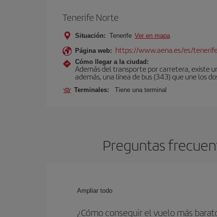
Tenerife Norte
Situación:
Tenerife
Ver en mapa
https://www.aena.es/es/tenerif
Página web:
Cómo llegar a la ciudad:
Además del transporte por carretera, existe un
además, una línea de bus (343) que une los do
Terminales:
Tiene una terminal
Preguntas frecuent
Ampliar todo
¿Cómo conseguir el vuelo más barat