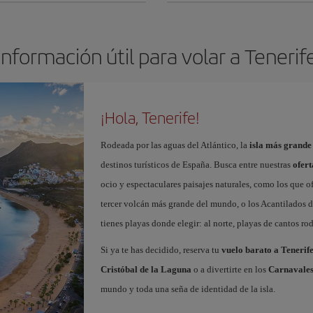
Información útil para volar a Tenerif
¡Hola, Tenerife!
Rodeada por las aguas del Atlántico, la
isla más grande
destinos turísticos de España. Busca entre nuestras
ofert
ocio y espectaculares paisajes naturales, como los que o
tercer volcán más grande del mundo, o los Acantilados de
tienes playas donde elegir: al norte, playas de cantos roda
Si ya te has decidido, reserva tu
vuelo barato a Tenerif
Cristóbal de la Laguna
o a divertirte en los
Carnavales
mundo y toda una seña de identidad de la isla.