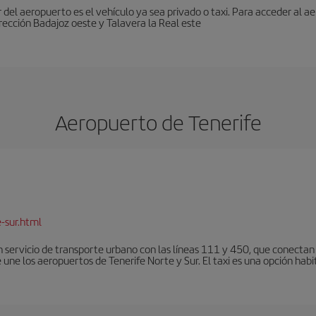
r del aeropuerto es el vehículo ya sea privado o taxi. Para acceder al 
rección Badajoz oeste y Talavera la Real este
Aeropuerto de Tenerife
-sur.html
 servicio de transporte urbano con las líneas 111 y 450, que conectan e
une los aeropuertos de Tenerife Norte y Sur. El taxi es una opción habi