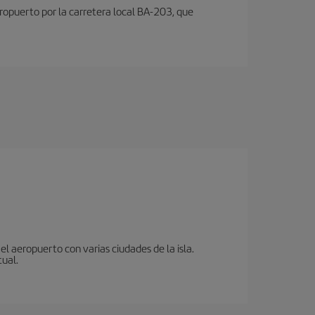
aeropuerto por la carretera local BA-203, que
l aeropuerto con varias ciudades de la isla.
tual.