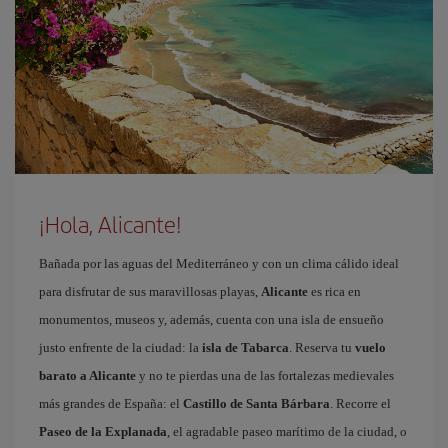
¡Hola, Alicante!
Bañada por las aguas del Mediterráneo y con un clima cálido ideal
para disfrutar de sus maravillosas playas,
Alicante
es rica en
monumentos, museos y, además, cuenta con una isla de ensueño
justo enfrente de la ciudad: la
isla de Tabarca
. Reserva tu
vuelo
barato a Alicante
y no te pierdas una de las fortalezas medievales
más grandes de España: el
Castillo de Santa Bárbara
. Recorre el
Paseo de la Explanada
, el agradable paseo marítimo de la ciudad, o