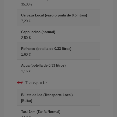
35,00 €
Cerveza Local (vaso o pinta de 0.5 litros)
7,20 €
Cappuccino (normal)
2,50 €
Refresco (botella de 0.33 litros)
1,60 €
Agua (botella de 0.33 litros)
1,16 €
Transporte
Billete de Ida (Transporte Local)
[Editar]
Taxi 1km (Tarifa Normal)