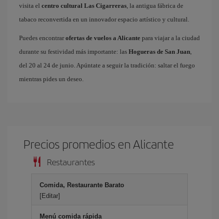
visita el
centro cultural Las Cigarreras
, la antigua fábrica de
tabaco reconvertida en un innovador espacio artístico y cultural.
Puedes encontrar
ofertas de vuelos a Alicante
para viajar a la ciudad
durante su festividad más importante: las
Hogueras de San Juan
,
del 20 al 24 de junio. Apúntate a seguir la tradición: saltar el fuego
mientras pides un deseo.
Precios promedios en Alicante
Restaurantes
Comida, Restaurante Barato
[Editar]
Menú comida rápida