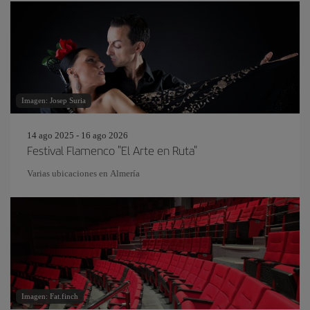
Imagen: Josep Suria
14 ago 2025 - 16 ago 2026
Festival Flamenco "El Arte en Ruta"
Varias ubicaciones en Almería
Imagen: Fat.finch