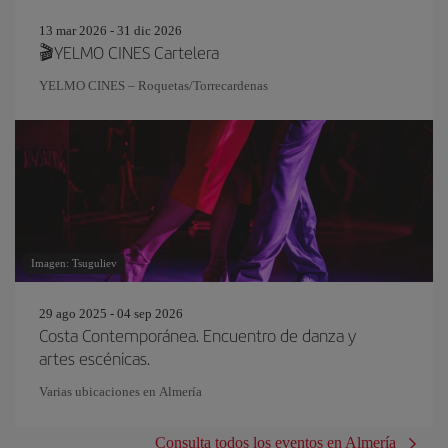
13 mar 2026 - 31 dic 2026
🎬YELMO CINES Cartelera
YELMO CINES – Roquetas/Torrecardenas
Imagen: Tsuguliev
29 ago 2025 - 04 sep 2026
Costa Contemporánea. Encuentro de danza y
artes escénicas.
Varias ubicaciones en Almería
Consulta todos los eventos en Almería