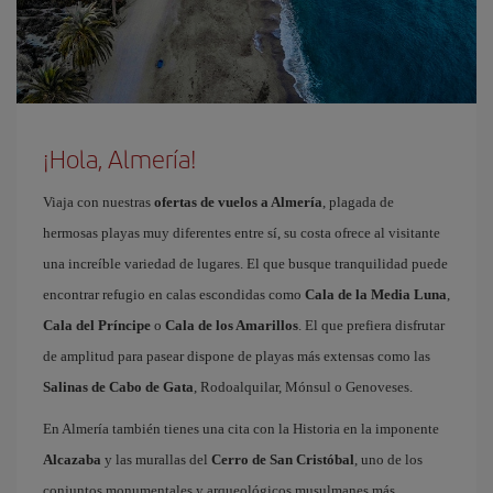
¡Hola, Almería!
Viaja con nuestras
ofertas de vuelos a Almería
, plagada de
hermosas playas muy diferentes entre sí, su costa ofrece al visitante
una increíble variedad de lugares. El que busque tranquilidad puede
encontrar refugio en calas escondidas como
Cala de la Media Luna
,
Cala del Príncipe
o
Cala de los Amarillos
. El que prefiera disfrutar
de amplitud para pasear dispone de playas más extensas como las
Salinas de Cabo de Gata
, Rodoalquilar, Mónsul o Genoveses.
En Almería también tienes una cita con la Historia en la imponente
Alcazaba
y las murallas del
Cerro de San Cristóbal
, uno de los
conjuntos monumentales y arqueológicos musulmanes más