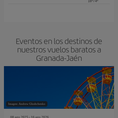
16º
/
4º
Eventos en los destinos de
nuestros vuelos baratos a
Granada-Jaén
Imagen: Andrew Glushchenko
08 ago 2025 - 16 ago 2026