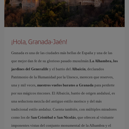
¡Hola, Granada-Jaén!
Granada es una de las ciudades más bellas de España y una de las
que mejor dan fe de su glorioso pasado musulmán.
La Alhambra, los
jardines del Generalife
y el barrio del
Albaicín
, declarados
Patrimonio de la Humanidad por la Unesco, merecen que reserves,
una y mil veces,
nuestros vuelos baratos a Granada
para perderte
por sus mágicos rincones. El Albaicín, barrio de origen andalusí, es
una seductora mezcla del antiguo estilo morisco y del más
tradicional estilo andaluz. Cuenta también, con múltiples miradores
como los de
San Cristóbal o San Nicolás
, que ofrecen al visitante
imponentes vistas del conjunto monumental de la Alhambra y el