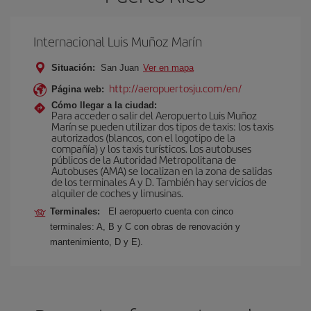
Internacional Luis Muñoz Marín
Situación:
San Juan
Ver en mapa
http://aeropuertosju.com/en/
Página web:
Cómo llegar a la ciudad:
Para acceder o salir del Aeropuerto Luis Muñoz
Marín se pueden utilizar dos tipos de taxis: los taxis
autorizados (blancos, con el logotipo de la
compañía) y los taxis turísticos. Los autobuses
públicos de la Autoridad Metropolitana de
Autobuses (AMA) se localizan en la zona de salidas
de los terminales A y D. También hay servicios de
alquiler de coches y limusinas.
Terminales:
El aeropuerto cuenta con cinco
terminales: A, B y C con obras de renovación y
mantenimiento, D y E).