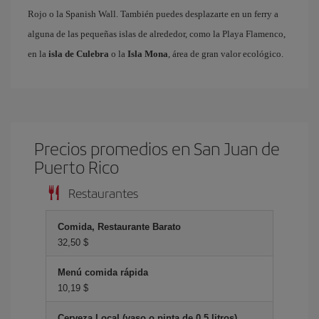
Rojo o la Spanish Wall. También puedes desplazarte en un ferry a
alguna de las pequeñas islas de alrededor, como la Playa Flamenco,
en la
isla de Culebra
o la
Isla Mona
, área de gran valor ecológico.
Precios promedios en San Juan de
Puerto Rico
Restaurantes
Comida, Restaurante Barato
32,50 $
Menú comida rápida
10,19 $
Cerveza Local (vaso o pinta de 0.5 litros)