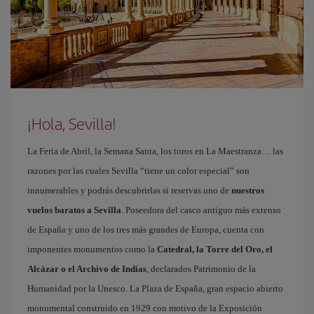
¡Hola, Sevilla!
La Feria de Abril, la Semana Santa, los toros en La Maestranza… las
razones por las cuales Sevilla “tiene un color especial” son
innumerables y podrás descubrirlas si reservas uno de
nuestros
vuelos baratos a Sevilla
. Poseedora del casco antiguo más extenso
de España y uno de los tres más grandes de Europa, cuenta con
imponentes monumentos como la
Catedral, la Torre del Oro, el
Alcázar o el Archivo de Indias
, declarados Patrimonio de la
Humanidad por la Unesco. La Plaza de España, gran espacio abierto
monumental construido en 1929 con motivo de la Exposición