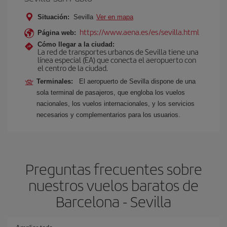
Situación:
Sevilla
Ver en mapa
https://www.aena.es/es/sevilla.html
Página web:
Cómo llegar a la ciudad:
La red de transportes urbanos de Sevilla tiene una
línea especial (EA) que conecta el aeropuerto con
el centro de la ciudad.
Terminales:
El aeropuerto de Sevilla dispone de una
sola terminal de pasajeros, que engloba los vuelos
nacionales, los vuelos internacionales, y los servicios
necesarios y complementarios para los usuarios.
Preguntas frecuentes sobre
nuestros vuelos baratos de
Barcelona - Sevilla