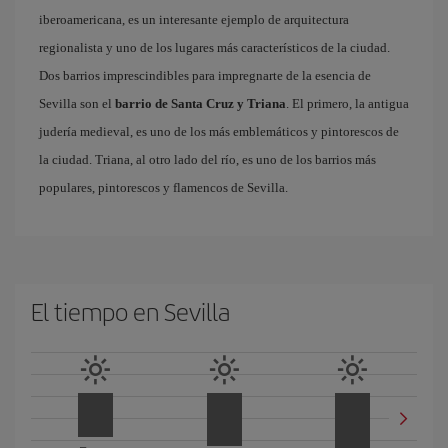
iberoamericana, es un interesante ejemplo de arquitectura
regionalista y uno de los lugares más característicos de la ciudad.
Dos barrios imprescindibles para impregnarte de la esencia de
Sevilla son el
barrio de Santa Cruz y Triana
. El primero, la antigua
judería medieval, es uno de los más emblemáticos y pintorescos de
la ciudad. Triana, al otro lado del río, es uno de los barrios más
populares, pintorescos y flamencos de Sevilla.
El tiempo en Sevilla