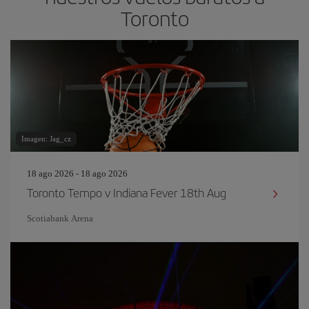
Toronto
Imagen: Jag_cz
18 ago 2026 - 18 ago 2026
Toronto Tempo v Indiana Fever 18th Aug
Scotiabank Arena