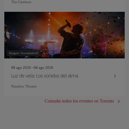
The Garrison
Imagen: Gorodenkoff
08 ago 2026 - 08 ago 2026
Luz de vela: Los sonidos del alma
Paradise Theatre
Consulta todos los eventos en Toronto