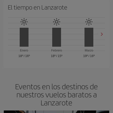
El tiempo en Lanzarote
Enero
Febrero
Marzo
18º
/
16º
18º
/
15º
19º
/
16º
Eventos en los destinos de
nuestros vuelos baratos a
Lanzarote