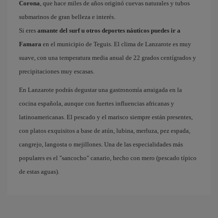
Corona
, que hace miles de años originó cuevas naturales y tubos
submarinos de gran belleza e interés.
Si eres
amante del surf u otros deportes náuticos puedes ir a
Famara
en el municipio de Teguis. El clima de Lanzarote es muy
suave, con una temperatura media anual de 22 grados centígrados y
precipitaciones muy escasas.
En Lanzarote podrás degustar una gastronomía arraigada en la
cocina española, aunque con fuertes influencias africanas y
latinoamericanas. El pescado y el marisco siempre están presentes,
con platos exquisitos a base de atún, lubina, merluza, pez espada,
cangrejo, langosta o mejillones. Una de las especialidades más
populares es el "sancocho" canario, hecho con mero (pescado típico
de estas aguas).