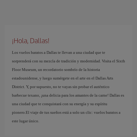
¡Hola, Dallas!
Los vuelos baratos a Dallas te llevan a una ciudad que te
sorprenderá con su mezcla de tradición y modernidad. Visita el Sixth
Floor Museum, un recordatorio sombrío de la historia
estadounidense, y luego sumérgete en el arte en el Dallas Arts
District. Y, por supuesto, no te vayas sin probar el auténtico
barbecue texano, ¡una delicia para los amantes de la carne! Dallas es
una ciudad que te conquistará con su energía y su espíritu
pionero.El viaje de tus sueños está a solo un clic: vuelos baratos a
este lugar único.