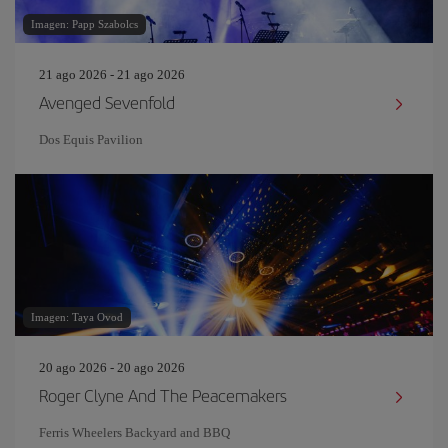
Imagen: Papp Szabolcs
21 ago 2026 - 21 ago 2026
Avenged Sevenfold
Dos Equis Pavilion
Imagen: Taya Ovod
20 ago 2026 - 20 ago 2026
Roger Clyne And The Peacemakers
Ferris Wheelers Backyard and BBQ