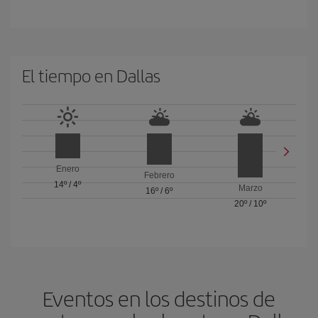
El tiempo en Dallas
Enero
Febrero
14º
/
4º
Marzo
16º
/
6º
20º
/
10º
Eventos en los destinos de