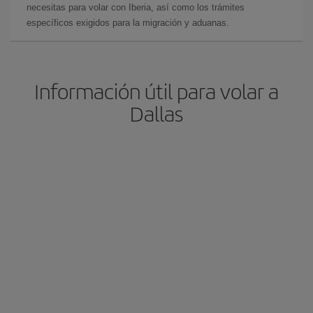
necesitas para volar con Iberia, así como los trámites
específicos exigidos para la migración y aduanas.
Información útil para volar a
Dallas