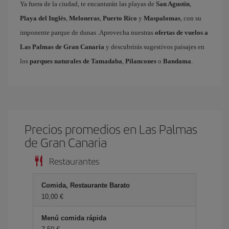
Ya fuera de la ciudad, te encantarán las playas de
San Agustín
,
Playa del Inglés
,
Meloneras
,
Puerto Rico
y
Maspalomas
, con su
imponente parque de dunas .Aprovecha nuestras
ofertas de vuelos a
Las Palmas de Gran Canaria
y descubrirás sugestivos paisajes en
los
parques naturales de Tamadaba
,
Pilancones
o
Bandama
.
Precios promedios en Las Palmas
de Gran Canaria
Restaurantes
Comida, Restaurante Barato
10,00 €
Menú comida rápida