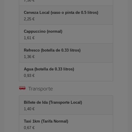
7,50 €
Cerveza Local (vaso o pinta de 0.5 litros)
2,25 €
Cappuccino (normal)
1,61 €
Refresco (botella de 0.33 litros)
1,36 €
Agua (botella de 0.33 litros)
0,93 €
Transporte
Billete de Ida (Transporte Local)
1,40 €
Taxi 1km (Tarifa Normal)
0,67 €