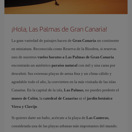
¡Hola, Las Palmas de Gran Canaria!
La gran variedad de paisajes hacen de
Gran Canaria
un continente
en miniatura. Reconocida como Reserva de la Biosfera, si reservas
uno de nuestros
vuelos baratos a Las Palmas de Gran Canaria
encontrarás un auténtico
paraíso natural
con mil y una caras por
descubrir. Sus extensas playas de arena fina y un clima cálido y
agradable todo el año, la convierten en la más visitada de las islas
Canarias. En la capital de la isla,
Las Palmas
, no puedes perderte el
museo de Colón
, la
catedral de Canarias
ni el
jardín botánico
Viera y Clavijo
.
Si quieres darte un baño, acércate a la playa de
Las Canteras
,
considerada una de las playas urbanas más importantes del mundo.