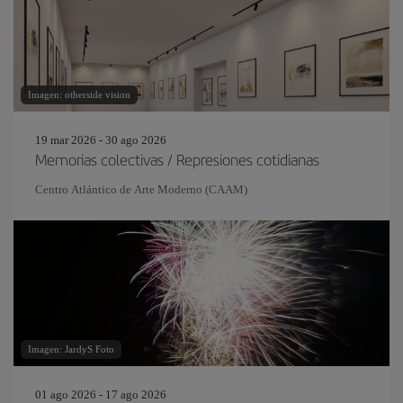
Imagen: otherside vision
19 mar 2026 - 30 ago 2026
Memorias colectivas / Represiones cotidianas
Centro Atlántico de Arte Moderno (CAAM)
Imagen: JardyS Foto
01 ago 2026 - 17 ago 2026