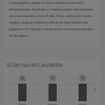
cocina española, aunque con fuertes influencias africanas y
latinoamericanas. El pescado y el marisco siempre están presentes,
con platos exquisitos a base de atún, lubina, merluza, pez espada,
cangrejo, langosta o mejillones. Una de las especialidades más
populares es el "sancocho" canario, hecho con mero (pescado típico
de estas aguas).
El tiempo en Lanzarote
Enero
Febrero
Marzo