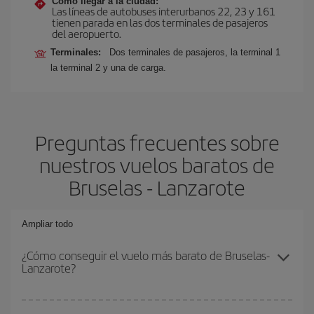
Cómo llegar a la ciudad:
Las líneas de autobuses interurbanos 22, 23 y 161
tienen parada en las dos terminales de pasajeros
del aeropuerto.
Terminales:
Dos terminales de pasajeros, la terminal 1
la terminal 2 y una de carga.
Preguntas frecuentes sobre
nuestros vuelos baratos de
Bruselas - Lanzarote
Ampliar todo
¿Cómo conseguir el vuelo más barato de Bruselas-
Lanzarote?
Podrás ahorrar en tu billete de avión de Bruselas-Lanzarote-dest y