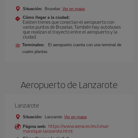
Situación:
Bruselas
Ver en mapa
Cómo llegar a la ciudad:
Existen trenes que conectan el aeropuerto con
varios puntos de Bruselas. También hay autobuses
que realizan el trayecto entre el aeropuerto y la
ciudad.
Terminales:
El aeropuerto cuenta con una terminal de
cuatro plantas.
Aeropuerto de Lanzarote
Lanzarote
Situación:
Lanzarote
Ver en mapa
https://www.aena.es/es/cesar-
Página web:
manrique-lanzarote.html