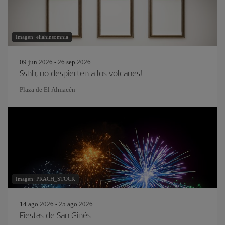
Imagen: eliahinsomnia
09 jun 2026 - 26 sep 2026
Sshh, no despierten a los volcanes!
Plaza de El Almacén
Imagen: PRACH_STOCK
14 ago 2026 - 25 ago 2026
Fiestas de San Ginés