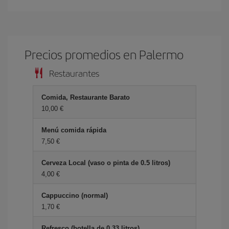
Precios promedios en Palermo
Restaurantes
Comida, Restaurante Barato
10,00 €
Menú comida rápida
7,50 €
Cerveza Local (vaso o pinta de 0.5 litros)
4,00 €
Cappuccino (normal)
1,70 €
Refresco (botella de 0.33 litros)