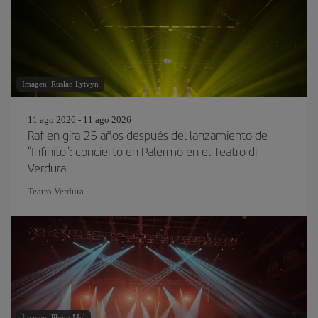
Imagen: Ruslan Lytvyn
11 ago 2026 - 11 ago 2026
Raf en gira 25 años después del lanzamiento de
"Infinito": concierto en Palermo en el Teatro di
Verdura
Teatro Verdura
Imagen: Photo.Mel