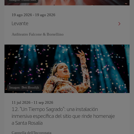
19 ago 2026 - 19 ago 2026
Levante
Anfiteatro Falcone & Borsellino
Imagen: Ben Houdijk
11 jul 2026 - 11 sep 2026
12. "Un Tiempo Sagrado": una instalación
inmersiva específica del sitio que rinde homenaje
a Santa Rosalía
Cappella dell'Incoronata