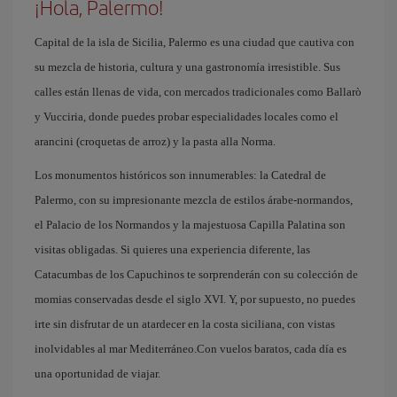
¡Hola, Palermo!
Capital de la isla de Sicilia, Palermo es una ciudad que cautiva con
su mezcla de historia, cultura y una gastronomía irresistible. Sus
calles están llenas de vida, con mercados tradicionales como Ballarò
y Vucciria, donde puedes probar especialidades locales como el
arancini (croquetas de arroz) y la pasta alla Norma.
Los monumentos históricos son innumerables: la Catedral de
Palermo, con su impresionante mezcla de estilos árabe-normandos,
el Palacio de los Normandos y la majestuosa Capilla Palatina son
visitas obligadas. Si quieres una experiencia diferente, las
Catacumbas de los Capuchinos te sorprenderán con su colección de
momias conservadas desde el siglo XVI. Y, por supuesto, no puedes
irte sin disfrutar de un atardecer en la costa siciliana, con vistas
inolvidables al mar Mediterráneo.Con vuelos baratos, cada día es
una oportunidad de viajar.