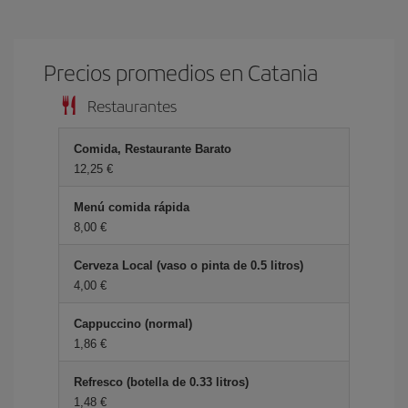
Precios promedios en Catania
Restaurantes
Comida, Restaurante Barato
12,25 €
Menú comida rápida
8,00 €
Cerveza Local (vaso o pinta de 0.5 litros)
4,00 €
Cappuccino (normal)
1,86 €
Refresco (botella de 0.33 litros)
1,48 €