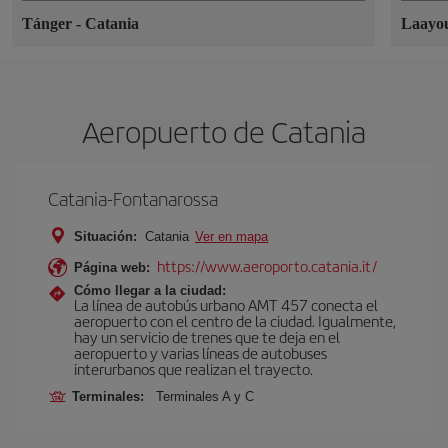
Tánger
-
Catania
Laayo
Aeropuerto de Catania
Catania-Fontanarossa
Situación:
Catania
Ver en mapa
https://www.aeroporto.catania.it/
Página web:
Cómo llegar a la ciudad:
La línea de autobús urbano AMT 457 conecta el
aeropuerto con el centro de la ciudad. Igualmente,
hay un servicio de trenes que te deja en el
aeropuerto y varias líneas de autobuses
interurbanos que realizan el trayecto.
Terminales:
Terminales A y C