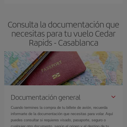
En Iberia, tenemos distintas tarifas para garantizarte el mejor
Casablanca-dest
.
precio según tus necesidades de viaje. La tarifa básica, te
asegura el vuelo más barato.
Consulta la documentación que
necesitas para tu vuelo Cedar
Rapids - Casablanca
Documentación general
Cuando termines la compra de tu billete de avión, recuerda
informarte de la documentación que necesitas para volar. Aquí
puedes consultar si requieres visado, pasaporte, seguro o
cualquier otro documento, según el origen y el destino de tu