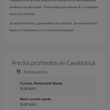
Casablanca, en la costa atlántica de Marruecos, es una metrópolis
moderna con alma árabe. Visita la Mezquita Hassan II y el animado
barrio de Corniche.
Su mezcla cultural y gastronómica te cautivará. ¡Encuentra vuelos
baratos a Casablanca y vive la esencia marroquí!
Precios promedios en Casablanca
Restaurantes
Comida, Restaurante Barato
36,50 MAD
Menú comida rápida
55,00 MAD