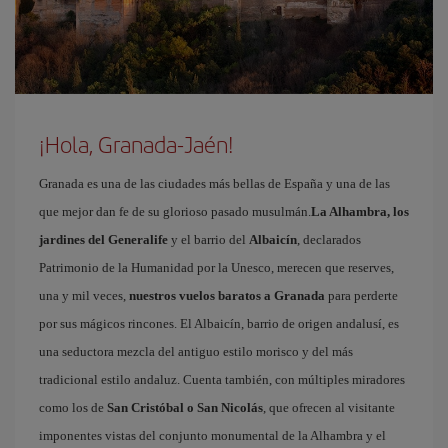
¡Hola, Granada-Jaén!
Granada es una de las ciudades más bellas de España y una de las
que mejor dan fe de su glorioso pasado musulmán.
La Alhambra, los
jardines del Generalife
y el barrio del
Albaicín
, declarados
Patrimonio de la Humanidad por la Unesco, merecen que reserves,
una y mil veces,
nuestros vuelos baratos a Granada
para perderte
por sus mágicos rincones. El Albaicín, barrio de origen andalusí, es
una seductora mezcla del antiguo estilo morisco y del más
tradicional estilo andaluz. Cuenta también, con múltiples miradores
como los de
San Cristóbal o San Nicolás
, que ofrecen al visitante
imponentes vistas del conjunto monumental de la Alhambra y el