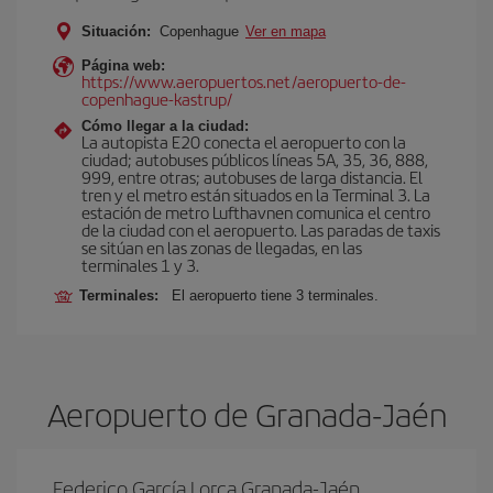
Situación:
Copenhague
Ver en mapa
Página web:
https://www.aeropuertos.net/aeropuerto-de-
copenhague-kastrup/
Cómo llegar a la ciudad:
La autopista E20 conecta el aeropuerto con la
ciudad; autobuses públicos líneas 5A, 35, 36, 888,
999, entre otras; autobuses de larga distancia. El
tren y el metro están situados en la Terminal 3. La
estación de metro Lufthavnen comunica el centro
de la ciudad con el aeropuerto. Las paradas de taxis
se sitúan en las zonas de llegadas, en las
terminales 1 y 3.
Terminales:
El aeropuerto tiene 3 terminales.
Aeropuerto de Granada-Jaén
Federico García Lorca Granada-Jaén