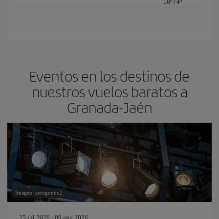
16º
/
4º
Eventos en los destinos de
nuestros vuelos baratos a
Granada-Jaén
Imagen: aerogondo2
25 jul 2026 - 09 ago 2026