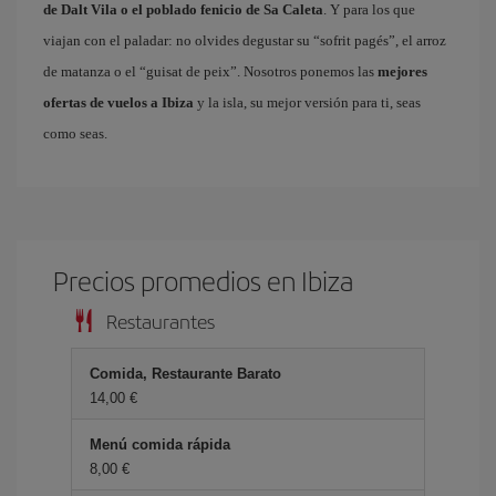
de Dalt Vila o el poblado fenicio de Sa Caleta
. Y para los que
viajan con el paladar: no olvides degustar su “sofrit pagés”, el arroz
de matanza o el “guisat de peix”. Nosotros ponemos las
mejores
ofertas de vuelos a Ibiza
y la isla, su mejor versión para ti, seas
como seas.
Precios promedios en Ibiza
Restaurantes
Comida, Restaurante Barato
14,00 €
Menú comida rápida
8,00 €