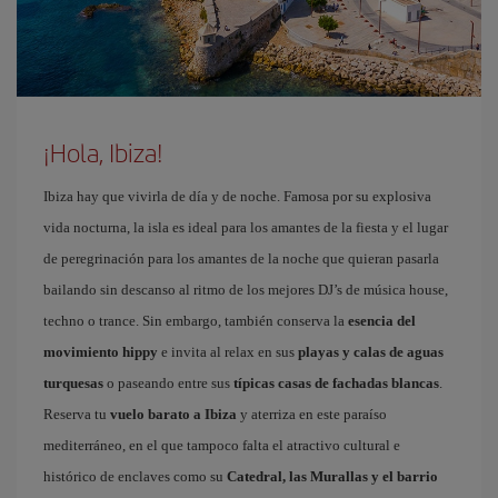
¡Hola, Ibiza!
Ibiza hay que vivirla de día y de noche. Famosa por su explosiva
vida nocturna, la isla es ideal para los amantes de la fiesta y el lugar
de peregrinación para los amantes de la noche que quieran pasarla
bailando sin descanso al ritmo de los mejores DJ’s de música house,
techno o trance. Sin embargo, también conserva la
esencia del
movimiento hippy
e invita al relax en sus
playas y calas de aguas
turquesas
o paseando entre sus
típicas casas de fachadas blancas
.
Reserva tu
vuelo barato a Ibiza
y aterriza en este paraíso
mediterráneo, en el que tampoco falta el atractivo cultural e
histórico de enclaves como su
Catedral, las Murallas y el barrio