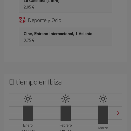
La Gasolina (1 litro)
2,05 €
Deporte y Ocio
Cine, Estreno Internacional, 1 Asiento
8,75 €
El tiempo en Ibiza
Enero
Febrero
Marzo