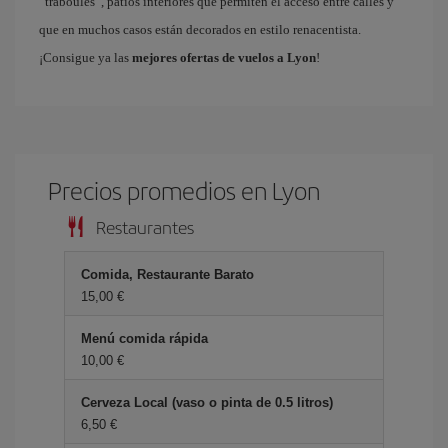
“traboules”, patios interiores que permiten el acceso entre calles y
que en muchos casos están decorados en estilo renacentista.
¡Consigue ya las
mejores ofertas de vuelos a Lyon
!
Precios promedios en Lyon
Restaurantes
Comida, Restaurante Barato
15,00 €
Menú comida rápida
10,00 €
Cerveza Local (vaso o pinta de 0.5 litros)
6,50 €