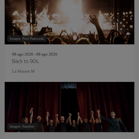
Imagen: Piotr Piatrouski
08 ago 2026 - 08 ago 2026
Back to 90s.
La Maison M
Imagen: Standret