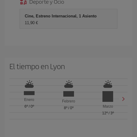
Deporte y Ocio
Cine, Estreno Internacional, 1 Asiento
11,90 €
El tiempo en Lyon
Enero
Febrero
6º
/
0º
Marzo
8º
/
0º
12º
/
3º