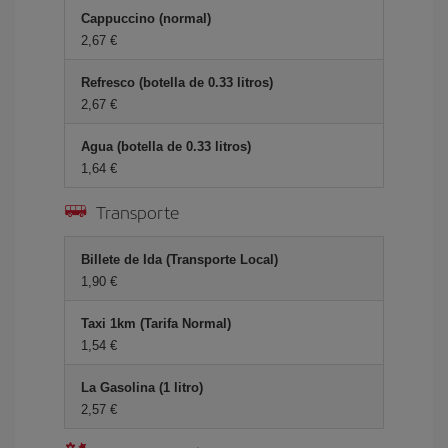
Cappuccino (normal)
2,67 €
Refresco (botella de 0.33 litros)
2,67 €
Agua (botella de 0.33 litros)
1,64 €
Transporte
Billete de Ida (Transporte Local)
1,90 €
Taxi 1km (Tarifa Normal)
1,54 €
La Gasolina (1 litro)
2,57 €