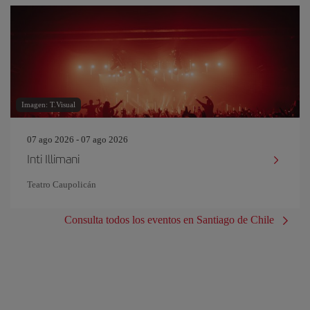
Imagen: T.Visual
07 ago 2026 - 07 ago 2026
Inti Illimani
Teatro Caupolicán
Consulta todos los eventos en Santiago de Chile