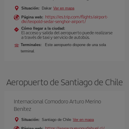
Situación:
Dakar
Ver en mapa
https://es.trip.com/flights/airport-
Página web:
dkr/leopold-sedar-senghor-airport/
Cómo llegar a la ciudad:
El acceso y salida del aeropuerto puede realizarse
a través de taxi y servicio de autobús.
Terminales:
Este aeropuerto dispone de una sola
terminal.
Aeropuerto de Santiago de Chile
Internacional Comodoro Arturo Merino
Benítez
Situación:
Santiago de Chile
Ver en mapa
https://www.nuevopudahuel.cl/
Página web: