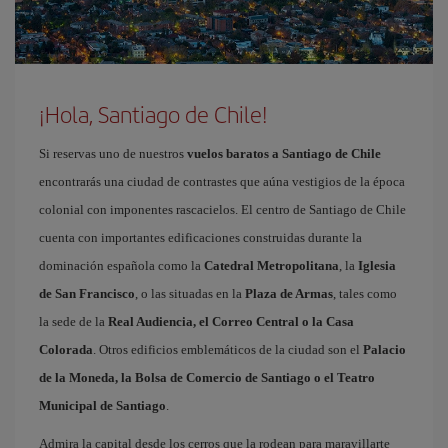
¡Hola, Santiago de Chile!
Si reservas uno de nuestros
vuelos baratos a Santiago de Chile
encontrarás una ciudad de contrastes que aúna vestigios de la época
colonial con imponentes rascacielos. El centro de Santiago de Chile
cuenta con importantes edificaciones construidas durante la
dominación española como la
Catedral Metropolitana
, la
Iglesia
de San Francisco
, o las situadas en la
Plaza de Armas
, tales como
la sede de la
Real Audiencia, el Correo Central o la Casa
Colorada
. Otros edificios emblemáticos de la ciudad son el
Palacio
de la Moneda, la Bolsa de Comercio de Santiago o el Teatro
Municipal de Santiago
.
Admira la capital desde los cerros que la rodean para maravillarte