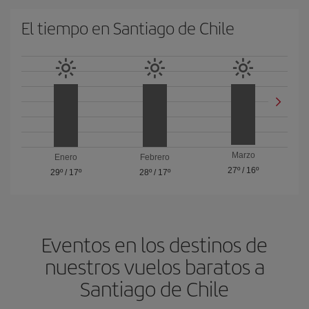
El tiempo en Santiago de Chile
Marzo
Enero
Febrero
27º
/
16º
29º
/
17º
28º
/
17º
Eventos en los destinos de
nuestros vuelos baratos a
Santiago de Chile