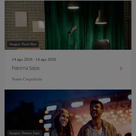
Imagen: Pixel-Shot
14 ago 2026 - 14 ago 2026
Paloma Salas
Teatro Caupolicán
Imagen: Drazen Zigic