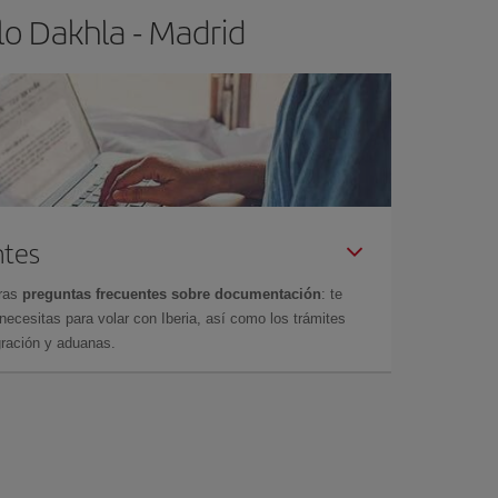
lo Dakhla - Madrid
ntes
tras
preguntas frecuentes sobre documentación
: te
cesitas para volar con Iberia, así como los trámites
gración y aduanas.