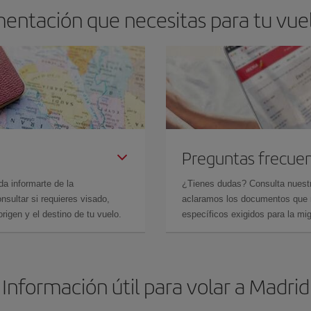
entación que necesitas para tu vue
Preguntas frecue
da informarte de la
¿Tienes dudas? Consulta nues
sultar si requieres visado,
aclaramos los documentos que ne
rigen y el destino de tu vuelo.
específicos exigidos para la mi
Información útil para volar a Madrid