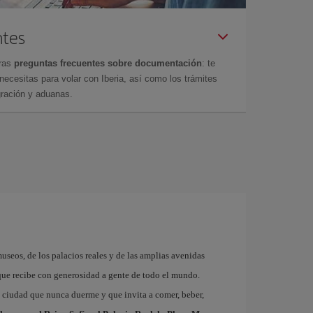
ntes
tras
preguntas frecuentes sobre documentación
: te
cesitas para volar con Iberia, así como los trámites
gración y aduanas.
museos, de los palacios reales y de las amplias avenidas
que recibe con generosidad a gente de todo el mundo.
a ciudad que nunca duerme y que invita a comer, beber,