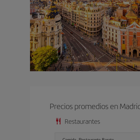
Precios promedios en Madri
Restaurantes
Comida, Restaurante Barato