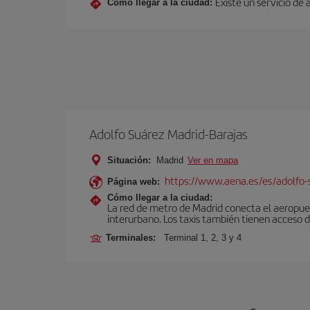
Existe un servicio de
Cómo llegar a la ciudad:
Adolfo Suárez Madrid-Barajas
Situación:
Madrid
Ver en mapa
https://www.aena.es/es/adolfo-
Página web:
Cómo llegar a la ciudad:
La red de metro de Madrid conecta el aeropuer
interurbano. Los taxis también tienen acceso d
Terminales:
Terminal 1, 2, 3 y 4