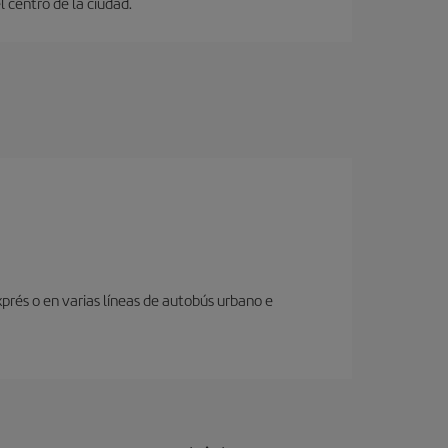
 centro de la ciudad.
prés o en varias líneas de autobús urbano e