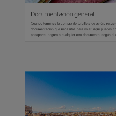
Documentación general
Cuando termines la compra de tu billete de avión, recuer
documentación que necesitas para volar. Aquí puedes con
pasaporte, seguro o cualquier otro documento, según el o