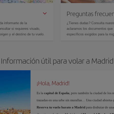
Preguntas frecue
da informarte de la
¿Tienes dudas? Consulta nues
sultar si requieres visado,
aclaramos los documentos que ne
rigen y el destino de tu vuelo.
específicos exigidos para la mi
Información útil para volar a Madrid
¡Hola, Madrid!
Es la
capital de España
, pero también la ciudad de los 
trazadas en una urbe sin murallas… Una ciudad abierta 
Reserva tu vuelo barato a Madrid
para disfrutar de un