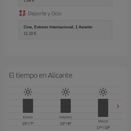
1,69 €
Deporte y Ocio
Cine, Estreno Internacional, 1 Asiento
11,10 €
El tiempo en Alicante
Enero
Febrero
Marzo
15º
/
7º
15º
/
8º
17º
/
10º