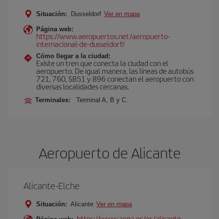
Situación:
Dusseldorf
Ver en mapa
Página web:
https://www.aeropuertos.net/aeropuerto-
internacional-de-dusseldorf/
Cómo llegar a la ciudad:
Existe un tren que conecta la ciudad con el
aeropuerto. De igual manera, las líneas de autobús
721, 760, SB51 y 896 conectan el aeropuerto con
diversas localidades cercanas.
Terminales:
Terminal A, B y C.
Aeropuerto de Alicante
Alicante-Elche
Situación:
Alicante
Ver en mapa
https://www.aena.es/es/alicante-