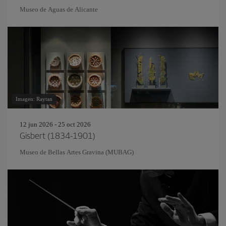
Museo de Aguas de Alicante
Imagen: Raytan
12 jun 2026 - 25 oct 2026
Gisbert (1834-1901)
Museo de Bellas Artes Gravina (MUBAG)