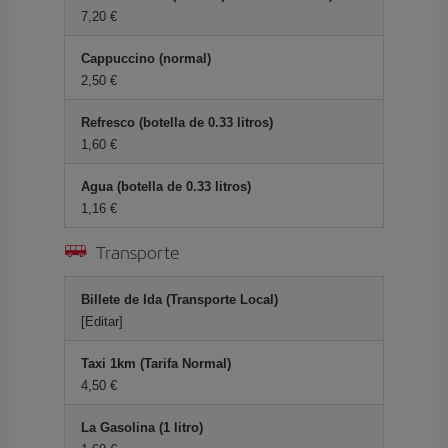
7,20 €
Cappuccino (normal)
2,50 €
Refresco (botella de 0.33 litros)
1,60 €
Agua (botella de 0.33 litros)
1,16 €
Transporte
Billete de Ida (Transporte Local)
[Editar]
Taxi 1km (Tarifa Normal)
4,50 €
La Gasolina (1 litro)