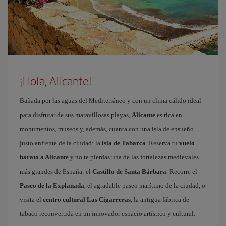
¡Hola, Alicante!
Bañada por las aguas del Mediterráneo y con un clima cálido ideal
para disfrutar de sus maravillosas playas,
Alicante
es rica en
monumentos, museos y, además, cuenta con una isla de ensueño
justo enfrente de la ciudad: la
isla de Tabarca
. Reserva tu
vuelo
barato a Alicante
y no te pierdas una de las fortalezas medievales
más grandes de España: el
Castillo de Santa Bárbara
. Recorre el
Paseo de la Explanada
, el agradable paseo marítimo de la ciudad, o
visita el
centro cultural Las Cigarreras
, la antigua fábrica de
tabaco reconvertida en un innovador espacio artístico y cultural.