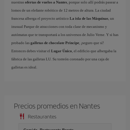
nuestras
ofertas de vuelos a Nantes
, porque solo allí podrás pasear a
lomos de un elefante robótico de 12 metros de altura. La ciudad
francesa alberga el proyecto artístico
La isla de las Máquinas
, un
inusual Parque de atracciones con toda clase de mecanismo y
autómatas que te transportará a los universos de Julio Verne. Y si has
probado las
galletas de chocolate Príncipe
, ¡seguro que sí!
Entonces debes visitar el
Lugar Único
, el edificio que albergaba la
fábrica de las galletas LU. Su torreón coronado por una caja de
galletas es ideal.
Precios promedios en Nantes
Restaurantes