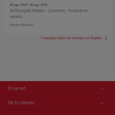
06 ago 2026 - 06 ago 2026
Kin'Gongolo Kiniata - Concierto - Festival en
verano
Musée d'Histoire
Consulta todos los eventos en Nantes
En la red
De tu interés
Tu seguridad es lo primero