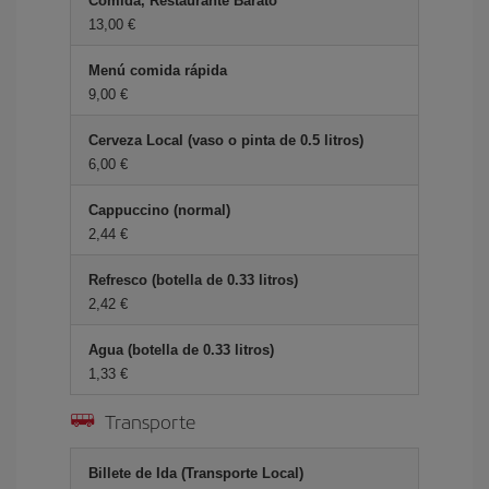
Comida, Restaurante Barato
13,00 €
Menú comida rápida
9,00 €
Cerveza Local (vaso o pinta de 0.5 litros)
6,00 €
Cappuccino (normal)
2,44 €
Refresco (botella de 0.33 litros)
2,42 €
Agua (botella de 0.33 litros)
1,33 €
Transporte
Billete de Ida (Transporte Local)