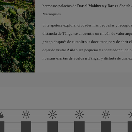
hermosos palacios de
Dar el Makhzen y Dar es-Shorfa
Marroquíes.
Si te apetece explorar ciudades más pequeñas y recogidas
distancia de Tánger se encuentra un rincón de valor arq
griego después de cumplir sus doce trabajos y de abrir el
dejar de visitar
Asilah
, un pequeño y encantador pueblo c
nuestras
ofertas de vuelos a Tánger
y disfruta de una e