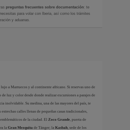
tras
preguntas frecuentes sobre documentación
: te
cesitas para volar con Iberia, así como los trámites
gración y aduanas.
lujo a Marruecos y al continente africano. Si reservas uno de
 de luz y color desde donde realizar excursiones a parajes de
ia inolvidable. Su medina, una de las mayores del país, te
estrechas calles llenas de pequeñas casas tradicionales,
ás emblemáticos de la ciudad. El
Zoco Grande
, puerta de
tra la
Gran Mezquita
de Tánger; la
Kasbah
, sede de los