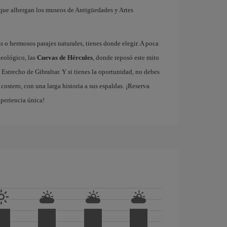
que albergan los museos de Antigüedades y Artes
 o hermosos parajes naturales, tienes donde elegir. A poca
ueológico, las
Cuevas de Hércules
, donde reposó este mito
 Estrecho de Gibraltar. Y si tienes la oportunidad, no debes
ostero, con una larga historia a sus espaldas. ¡Reserva
xperiencia única!