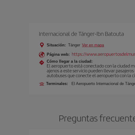
Internacional de Tánger-Ibn Batouta
Situación:
Tánger
Ver en mapa
https://www.aeropuertosdelmu
Página web:
Cómo llegar a la ciudad:
El aeropuerto está conectado con la ciudad med
ajenos a este servicio pueden llevar pasajeros
autobuses que conecte el aeropuerto con la c
Terminales:
El Aeropuerto Internacional de Táng
Preguntas frecuente