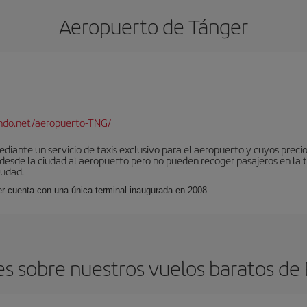
Aeropuerto de Tánger
ndo.net/aeropuerto-TNG/
iante un servicio de taxis exclusivo para el aeropuerto y cuyos precios
 desde la ciudad al aeropuerto pero no pueden recoger pasajeros en la 
iudad.
er cuenta con una única terminal inaugurada en 2008.
s sobre nuestros vuelos baratos de 