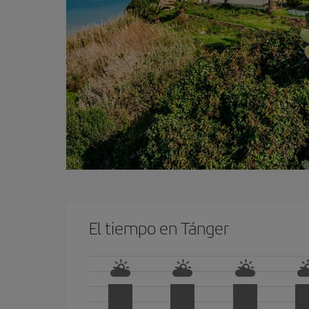
El tiempo en Tánger