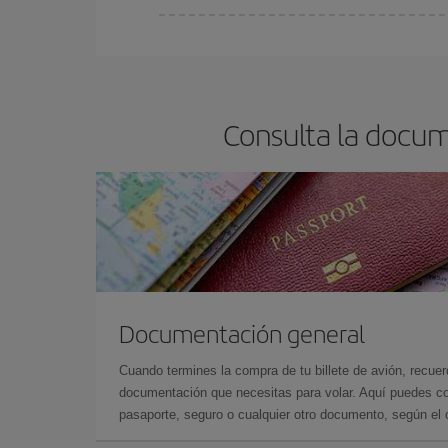
Cualquier día de la semana puedes encontrar vuel
reserves tus billetes de avión más baratos te sal
barato.
Consulta la docum
Documentación general
Cuando termines la compra de tu billete de avión, recuer
documentación que necesitas para volar. Aquí puedes con
pasaporte, seguro o cualquier otro documento, según el o