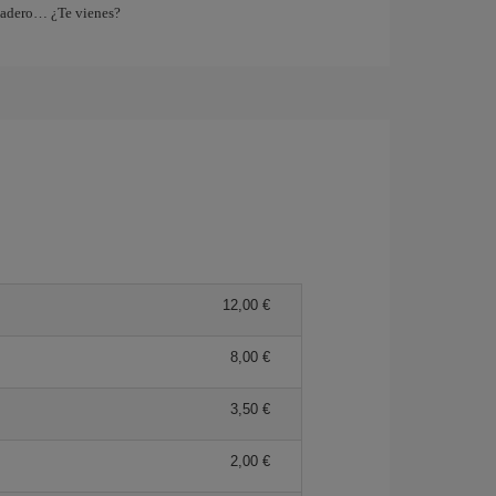
tadero… ¿Te vienes?
12,00 €
8,00 €
3,50 €
2,00 €