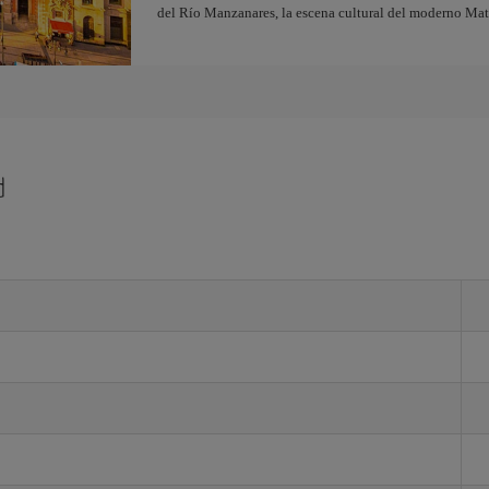
del Río Manzanares, la escena cultural del moderno Ma
d