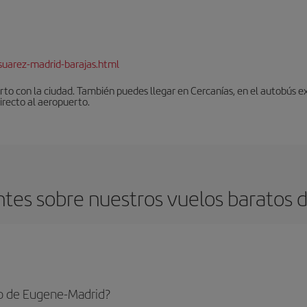
suarez-madrid-barajas.html
to con la ciudad. También puedes llegar en Cercanías, en el autobús ex
irecto al aeropuerto.
tes sobre nuestros vuelos baratos 
o de Eugene-Madrid?