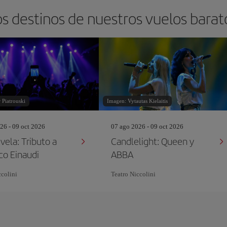
s destinos de nuestros vuelos barat
 Piatrouski
Imagen: Vytautas Kielaitis
26 - 09 oct 2026
07 ago 2026 - 09 oct 2026
vela: Tributo a
Candlelight: Queen y
co Einaudi
ABBA
ccolini
Teatro Niccolini