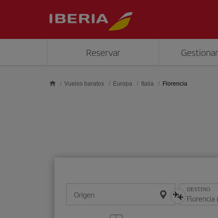
Saltar al contenido principal
Reservar
Gestionar
Vuelos baratos
Europa
Italia
Florencia
DESTINO
Origen