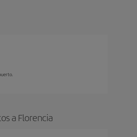
puerto.
os a Florencia