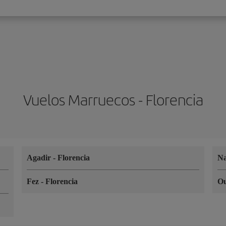
Vuelos Marruecos - Florencia
Agadir
-
Florencia
N
Fez
-
Florencia
O