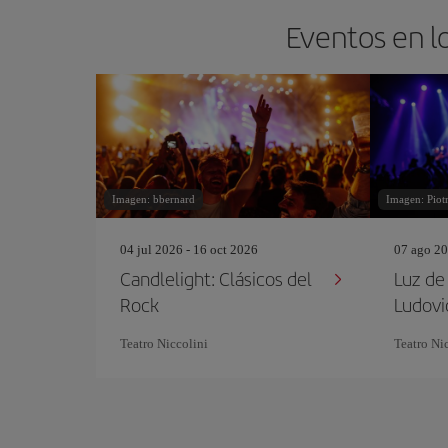
Eventos en lo
Imagen: bbernard
Imagen: Piotr
04 jul 2026 - 16 oct 2026
07 ago 20
Candlelight: Clásicos del
Luz de 
Rock
Ludovi
Teatro Niccolini
Teatro Ni