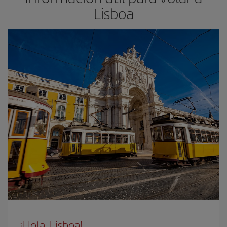
Lisboa
¡Hola, Lisboa!