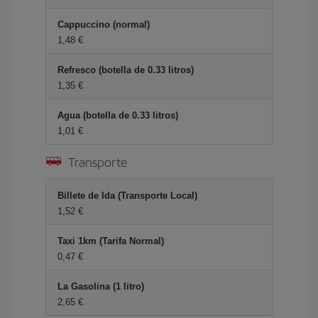
Cappuccino (normal)
1,48 €
Refresco (botella de 0.33 litros)
1,35 €
Agua (botella de 0.33 litros)
1,01 €
Transporte
Billete de Ida (Transporte Local)
1,52 €
Taxi 1km (Tarifa Normal)
0,47 €
La Gasolina (1 litro)
2,65 €