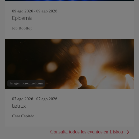
09 ago 2026 - 09 ago 2026
Epidemia
Idb Rooftop
Imagen: Rawpixel.com
07 ago 2026 - 07 ago 2026
Letrux
Casa Capitão
Consulta todos los eventos en Lisboa