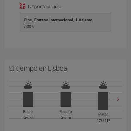
Deporte y Ocio
Cine, Estreno Internacional, 1 Asiento
7,00 €
El tiempo en Lisboa
Enero
Febrero
Marzo
14º
/
9º
14º
/
10º
17º
/
11º