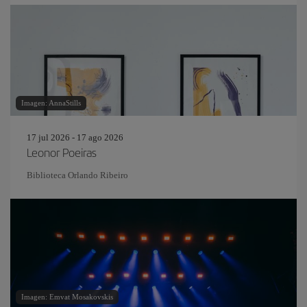
Imagen: AnnaStills
17 jul 2026 - 17 ago 2026
Leonor Poeiras
Biblioteca Orlando Ribeiro
Imagen: Emvat Mosakovskis