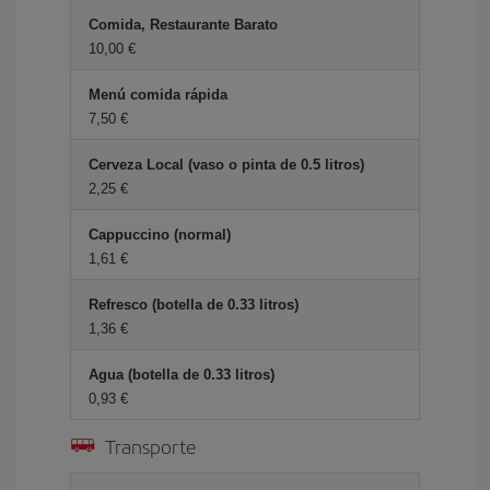
Comida, Restaurante Barato
10,00 €
Menú comida rápida
7,50 €
Cerveza Local (vaso o pinta de 0.5 litros)
2,25 €
Cappuccino (normal)
1,61 €
Refresco (botella de 0.33 litros)
1,36 €
Agua (botella de 0.33 litros)
0,93 €
Transporte