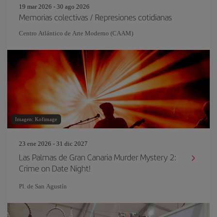
19 mar 2026 - 30 ago 2026
Memorias colectivas / Represiones cotidianas
Centro Atlántico de Arte Moderno (CAAM)
Imagen: Kofimage
23 ene 2026 - 31 dic 2027
Las Palmas de Gran Canaria Murder Mystery 2:
Crime on Date Night!
Pl. de San Agustín