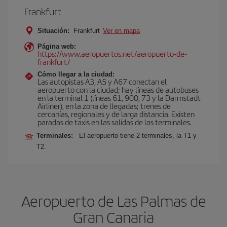
Frankfurt
Situación:
Frankfurt
Ver en mapa
Página web:
https://www.aeropuertos.net/aeropuerto-de-
frankfurt/
Cómo llegar a la ciudad:
Las autopistas A3, A5 y A67 conectan el
aeropuerto con la ciudad; hay líneas de autobuses
en la terminal 1 (líneas 61, 900, 73 y la Darmstadt
Airliner), en la zona de llegadas; trenes de
cercanías, regionales y de larga distancia. Existen
paradas de taxis en las salidas de las terminales.
Terminales:
El aeropuerto tiene 2 terminales, la T1 y
T2.
Aeropuerto de Las Palmas de
Gran Canaria