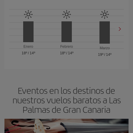
Enero
Febrero
Marzo
18º
/
14º
18º
/
14º
19º
/
14º
Eventos en los destinos de
nuestros vuelos baratos a Las
Palmas de Gran Canaria