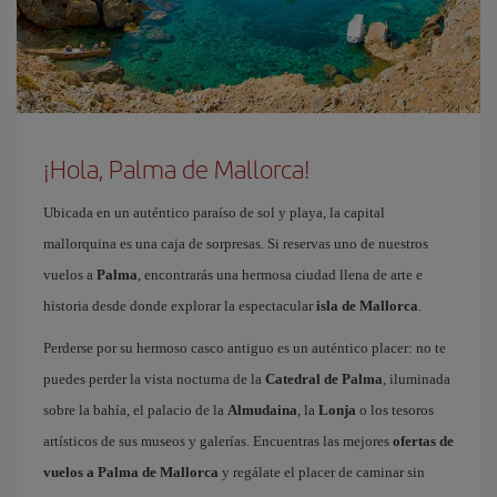
¡Hola, Palma de Mallorca!
Ubicada en un auténtico paraíso de sol y playa, la capital
mallorquina es una caja de sorpresas. Si reservas uno de nuestros
vuelos a
Palma
, encontrarás una hermosa ciudad llena de arte e
historia desde donde explorar la espectacular
isla de Mallorca
.
Perderse por su hermoso casco antiguo es un auténtico placer: no te
puedes perder la vista nocturna de la
Catedral de Palma
, iluminada
sobre la bahía, el palacio de la
Almudaina
, la
Lonja
o los tesoros
artísticos de sus museos y galerías. Encuentras las mejores
ofertas de
vuelos a Palma de Mallorca
y regálate el placer de caminar sin