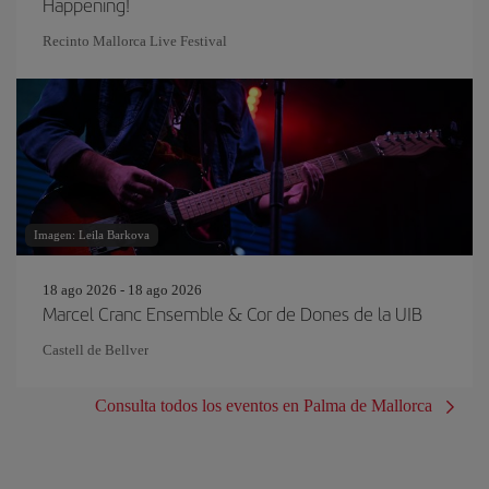
Happening!
Recinto Mallorca Live Festival
Imagen: Leila Barkova
18 ago 2026 - 18 ago 2026
Marcel Cranc Ensemble & Cor de Dones de la UIB
Castell de Bellver
Consulta todos los eventos en Palma de Mallorca