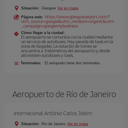
Situación:
Glasgow
Ver en mapa
https://www.glasgowairport.com/?
Página web:
utm_source=google&utm_medium=organic&utm
_campaign=googlemybusiness
Cómo llegar a la ciudad:
El aeropuerto se comunica con la ciudad mediante
un servicio de autobuses. Hay parada de taxis en la
zona de llegadas. La estación de trenes se
encuentra a 3 kilómetros del aeropuerto y desde
allí existen autobuses y taxis.
Terminales:
El aeropueto tiene dos terminales .
Aeropuerto de Río de Janeiro
Internacional Antônio Carlos Jobim
Situación:
Río de Janeiro
Ver en mapa