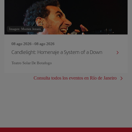
Imagen: Morten Jensen
08 ago 2026 - 08 ago 2026
Candlelight: Homenaje a System of a Down
Teatro Solar De Botafogo
Consulta todos los eventos en Río de Janeiro