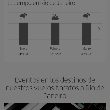
El tiempo en Río de Janeiro
Enero
Febrero
Marzo
31º
/
23º
32º
/
23º
30º
/
23º
Eventos en los destinos de
nuestros vuelos baratos a Río de
Janeiro