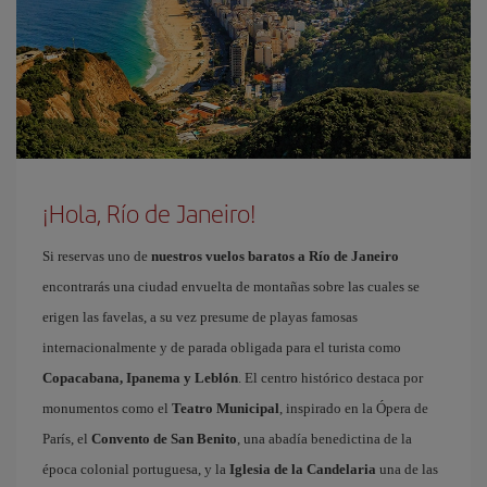
¡Hola, Río de Janeiro!
Si reservas uno de
nuestros vuelos baratos a Río de Janeiro
encontrarás una ciudad envuelta de montañas sobre las cuales se
erigen las favelas, a su vez presume de playas famosas
internacionalmente y de parada obligada para el turista como
Copacabana, Ipanema y Leblón
. El centro histórico destaca por
monumentos como el
Teatro Municipal
, inspirado en la Ópera de
París, el
Convento de San Benito
, una abadía benedictina de la
época colonial portuguesa, y la
Iglesia de la Candelaria
una de las