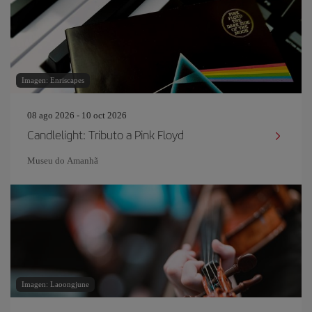
Imagen: Enriscapes
08 ago 2026 - 10 oct 2026
Candlelight: Tributo a Pink Floyd
Museu do Amanhã
Imagen: Laoongjune