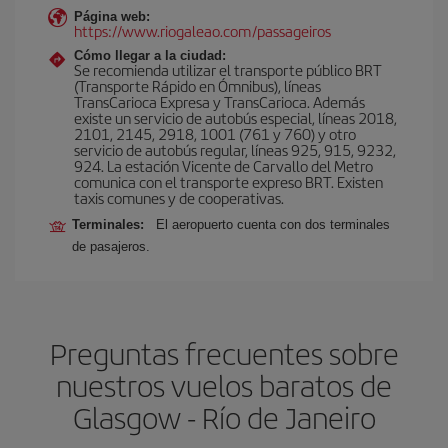
Página web:
https://www.riogaleao.com/passageiros
Cómo llegar a la ciudad:
Se recomienda utilizar el transporte público BRT
(Transporte Rápido en Ómnibus), líneas
TransCarioca Expresa y TransCarioca. Además
existe un servicio de autobús especial, líneas 2018,
2101, 2145, 2918, 1001 (761 y 760) y otro
servicio de autobús regular, líneas 925, 915, 9232,
924. La estación Vicente de Carvallo del Metro
comunica con el transporte expreso BRT. Existen
taxis comunes y de cooperativas.
Terminales:
El aeropuerto cuenta con dos terminales
de pasajeros.
Preguntas frecuentes sobre
nuestros vuelos baratos de
Glasgow - Río de Janeiro