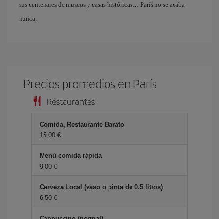
sus centenares de museos y casas históricas… París no se acaba
nunca.
Precios promedios en París
Restaurantes
Comida, Restaurante Barato
15,00 €
Menú comida rápida
9,00 €
Cerveza Local (vaso o pinta de 0.5 litros)
6,50 €
Cappuccino (normal)