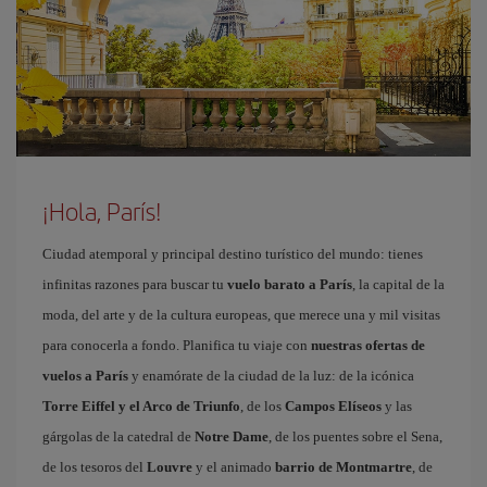
¡Hola, París!
Ciudad atemporal y principal destino turístico del mundo: tienes
infinitas razones para buscar tu
vuelo barato a París
, la capital de la
moda, del arte y de la cultura europeas, que merece una y mil visitas
para conocerla a fondo. Planifica tu viaje con
nuestras ofertas de
vuelos a París
y enamórate de la ciudad de la luz: de la icónica
Torre Eiffel y el Arco de Triunfo
, de los
Campos Elíseos
y las
gárgolas de la catedral de
Notre Dame
, de los puentes sobre el Sena,
de los tesoros del
Louvre
y el animado
barrio de Montmartre
, de