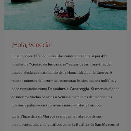
¡Hola, Venecia!
Situada sobre 118 pequeñas islas conectadas entre sí por 455
puentes, la
“ciudad de los canales”
es una de las maravillas del
mundo, declarada Patrimonio de la Humanidad por la Unesco. A
escasos minutos del centro se encuentran barrios imprescindibles y
poco transitados como
Dorsoduro o Canareggio
. Si reservas alguno
de nuestros
vuelos baratos a Venecia
disfrutarás de imponentes
iglesias y palacios en su mayoría renacentistas y barrocos.
En la
Plaza de San Marcos
se encuentran algunos de sus
monumentos más emblemáticos como la
Basílica de San Marcos
, el