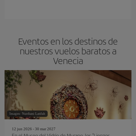
Eventos en los destinos de
nuestros vuelos baratos a
Venecia
Imagen: Nurdiani Latifah
12 jun 2026 - 30 mar 2027
En el Museo del Vidrio de Murano, los "Lienzos