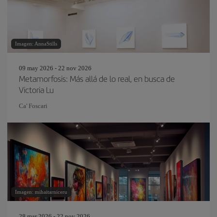
Imagen: AnnaStills
09 may 2026 - 22 nov 2026
Metamorfosis: Más allá de lo real, en busca de
Victoria Lu
Ca' Foscari
Imagen: mihaitarniceru
28 mar 2026 - 22 nov 2026