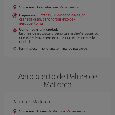
Situación:
Granada-Jaén
Ver en mapa
https://www.aena.es/es/f.g.l.-
Página web:
granada-jaen/parking/parking-del-
aeropuerto.html
Cómo llegar a la ciudad:
La línea de autobús urbano Granada-Aeropuerto
une el Federico García Lorca con el centro de la
ciudad.
Terminales:
Tiene una terminal de pasajeros
Aeropuerto de Palma de
Mallorca
Palma de Mallorca
Situación:
Palma de Mallorca
Ver en mapa