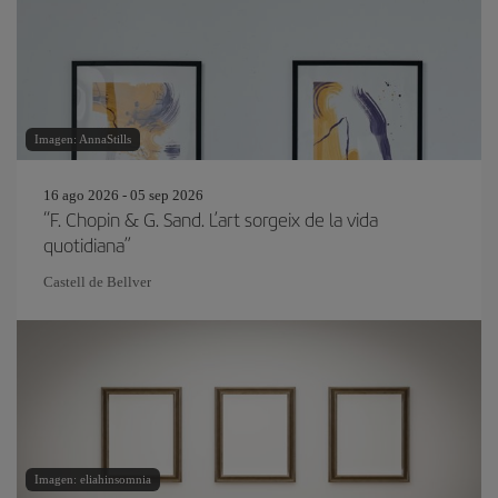
Imagen: AnnaStills
16 ago 2026 - 05 sep 2026
“F. Chopin & G. Sand. L’art sorgeix de la vida
quotidiana”
Castell de Bellver
Imagen: eliahinsomnia