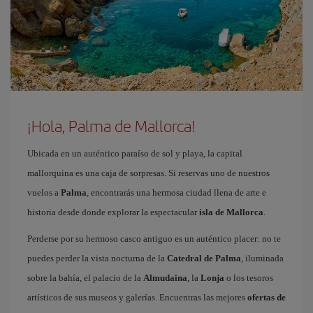
¡Hola, Palma de Mallorca!
Ubicada en un auténtico paraíso de sol y playa, la capital
mallorquina es una caja de sorpresas. Si reservas uno de nuestros
vuelos a
Palma
, encontrarás una hermosa ciudad llena de arte e
historia desde donde explorar la espectacular
isla de Mallorca
.
Perderse por su hermoso casco antiguo es un auténtico placer: no te
puedes perder la vista nocturna de la
Catedral de Palma
, iluminada
sobre la bahía, el palacio de la
Almudaina
, la
Lonja
o los tesoros
artísticos de sus museos y galerías. Encuentras las mejores
ofertas de