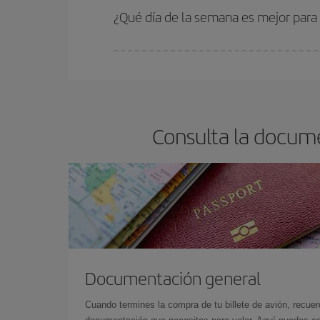
¿Qué día de la semana es mejor para
Cualquier día de la semana puedes encontrar vuel
reserves tus billetes de avión más baratos te sal
barato.
Consulta la docume
Documentación general
Cuando termines la compra de tu billete de avión, recuer