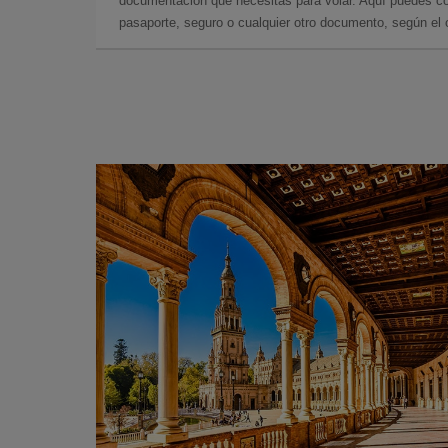
documentación que necesitas para volar. Aquí puedes con
pasaporte, seguro o cualquier otro documento, según el o