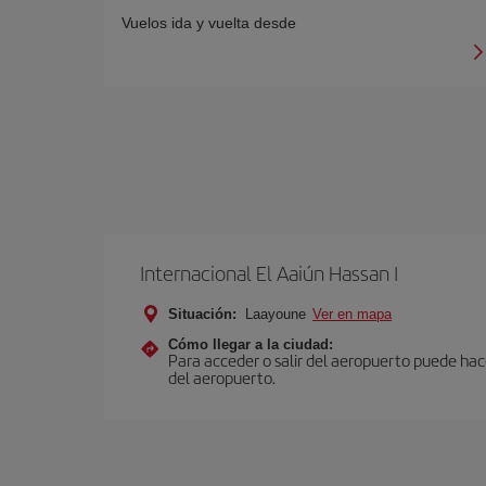
Vuelos ida y vuelta desde
Internacional El Aaiún Hassan I
Situación:
Laayoune
Ver en mapa
Cómo llegar a la ciudad:
Para acceder o salir del aeropuerto puede hacer
del aeropuerto.