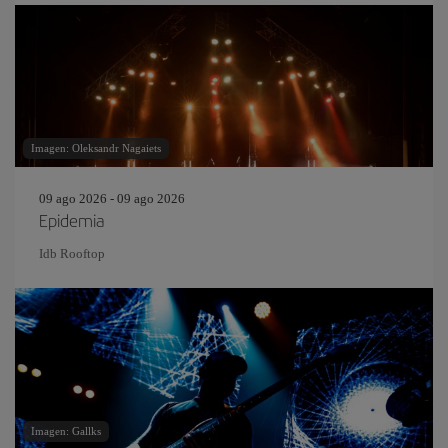
Imagen: Oleksandr Nagaiets
09 ago 2026 - 09 ago 2026
Epidemia
Idb Rooftop
Imagen: Gallks