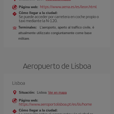
https://www.aena.es/es/leon.html
Página web:
Cómo llegar a la ciudad:
Se puede acceder por carretera en coche propio o
taxi mediante la N-120.
Terminales:
L'aeroporto, aperto al traffico civile, è
attualmente utilizzato congiuntamente come base
militare.
Aeropuerto de Lisboa
Lisboa
Situación:
Lisboa
Ver en mapa
Página web:
https://www.aeroportolisboa.pt/es/lis/home
Cómo llegar a la ciudad:
La conexión entre el aeropuerto y la ciudad es