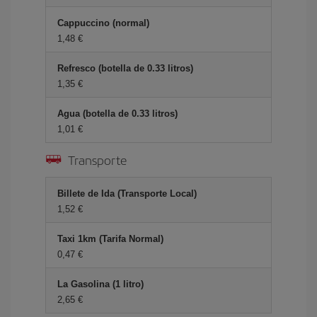
Cappuccino (normal)
1,48 €
Refresco (botella de 0.33 litros)
1,35 €
Agua (botella de 0.33 litros)
1,01 €
Transporte
Billete de Ida (Transporte Local)
1,52 €
Taxi 1km (Tarifa Normal)
0,47 €
La Gasolina (1 litro)
2,65 €