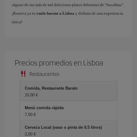
alguno de sus más de mil deliciosos platos diferentes de “bacalhau”.
¡Reserva ya tu
vuelo barato a Lisboa
y disfruta de una experiencia
única!
Precios promedios en Lisboa
Restaurantes
Comida, Restaurante Barato
10,00 €
Menú comida rápida
7,00 €
Cerveza Local (vaso o pinta de 0.5 litros)
2,00 €