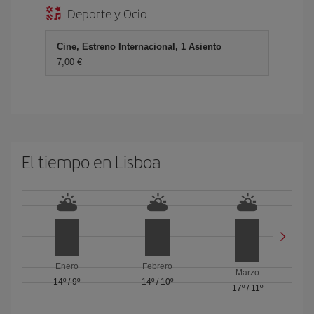
Deporte y Ocio
Cine, Estreno Internacional, 1 Asiento
7,00 €
El tiempo en Lisboa
Enero
Febrero
Marzo
14º
/
9º
14º
/
10º
17º
/
11º