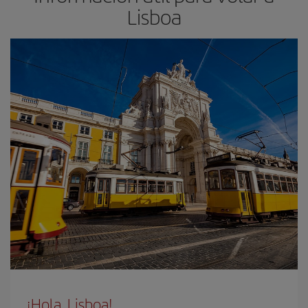
Lisboa
¡Hola, Lisboa!