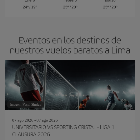
Enero
Febrero
Marzo
24º
/
19º
25º
/
20º
25º
/
20º
Eventos en los destinos de
nuestros vuelos baratos a Lima
Imagen: Vasyl Shulga
07 ago 2026 - 07 ago 2026
UNIVERSITARIO VS SPORTING CRISTAL - LIGA 1
CLAUSURA 2026