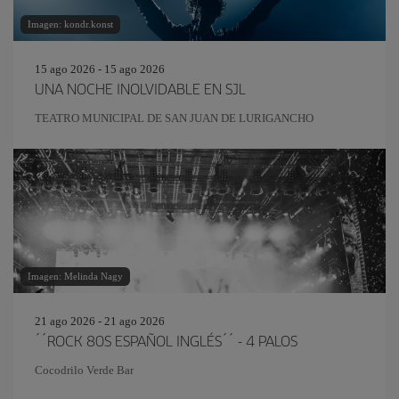
Imagen: kondr.konst
15 ago 2026 - 15 ago 2026
UNA NOCHE INOLVIDABLE EN SJL
TEATRO MUNICIPAL DE SAN JUAN DE LURIGANCHO
Imagen: Melinda Nagy
21 ago 2026 - 21 ago 2026
´´ROCK 80S ESPAÑOL INGLÉS´´ - 4 PALOS
Cocodrilo Verde Bar