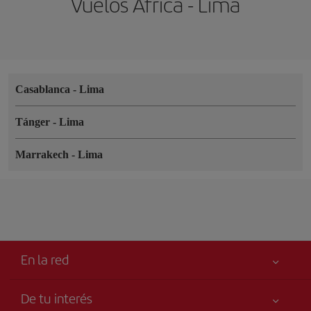
Vuelos África - Lima
Casablanca
-
Lima
Tánger
-
Lima
Marrakech
-
Lima
En la red
De tu interés