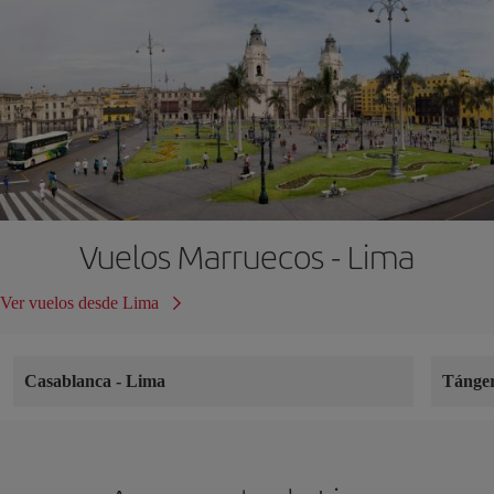
Vuelos Marruecos - Lima
Ver vuelos desde Lima
Casablanca
-
Lima
Tánge