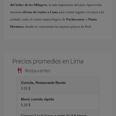
del Señor de los Milagros
, la más importante del país. Aprovecha
nuestras
ofertas de vuelos a Lima
para visitar lugares cercanos a la
ciudad, como el centro arqueológico de
Pachacamac
o
Punta
Hermosa
, donde se concentran las mejores playas de Perú.
Precios promedios en Lima
Restaurantes
Comida, Restaurante Barato
3,15 $
Menú comida rápida
5,20 $
Cerveza Local (vaso o pinta de 0.5 litros)