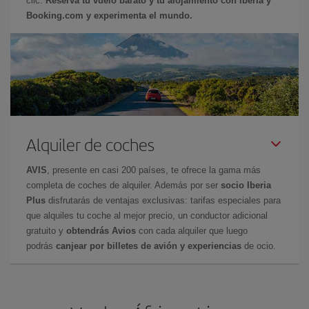
clic.
Reserva tu vuelo barato y tu alojamiento con Iberia y
Booking.com y experimenta el mundo.
Alquiler de coches
AVIS
, presente en casi 200 países, te ofrece la gama más
completa de coches de alquiler. Además por ser
socio Iberia
Plus
disfrutarás de ventajas exclusivas: tarifas especiales para
que alquiles tu coche al mejor precio, un conductor adicional
gratuito y
obtendrás Avios
con cada alquiler que luego
podrás
canjear por billetes de avión y experiencias
de ocio.