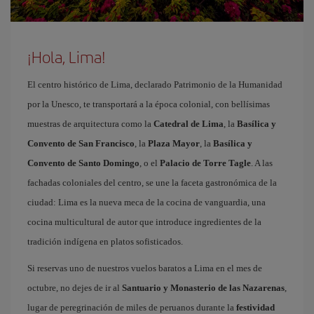
¡Hola, Lima!
El centro histórico de Lima, declarado Patrimonio de la Humanidad
por la Unesco, te transportará a la época colonial, con bellísimas
muestras de arquitectura como la
Catedral de Lima
, la
Basílica y
Convento de San Francisco
, la
Plaza Mayor
, la
Basílica y
Convento de Santo Domingo
, o el
Palacio de Torre Tagle
. A las
fachadas coloniales del centro, se une la faceta gastronómica de la
ciudad: Lima es la nueva meca de la cocina de vanguardia, una
cocina multicultural de autor que introduce ingredientes de la
tradición indígena en platos sofisticados.
Si reservas uno de nuestros vuelos baratos a Lima en el mes de
octubre, no dejes de ir al
Santuario y Monasterio de las Nazarenas
,
lugar de peregrinación de miles de peruanos durante la
festividad