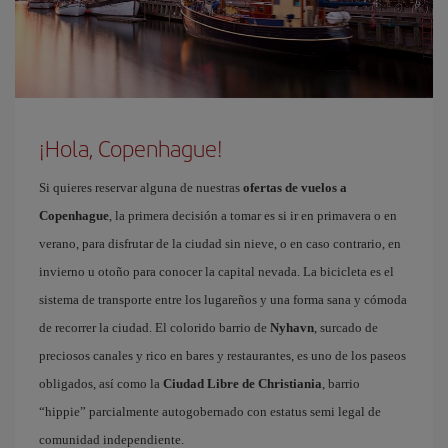
¡Hola, Copenhague!
Si quieres reservar alguna de nuestras
ofertas de vuelos a
Copenhague
, la primera decisión a tomar es si ir en primavera o en
verano, para disfrutar de la ciudad sin nieve, o en caso contrario, en
invierno u otoño para conocer la capital nevada. La bicicleta es el
sistema de transporte entre los lugareños y una forma sana y cómoda
de recorrer la ciudad. El colorido barrio de
Nyhavn
, surcado de
preciosos canales y rico en bares y restaurantes, es uno de los paseos
obligados, así como la
Ciudad Libre de Christiania
, barrio
“hippie” parcialmente autogobernado con estatus semi legal de
comunidad independiente.