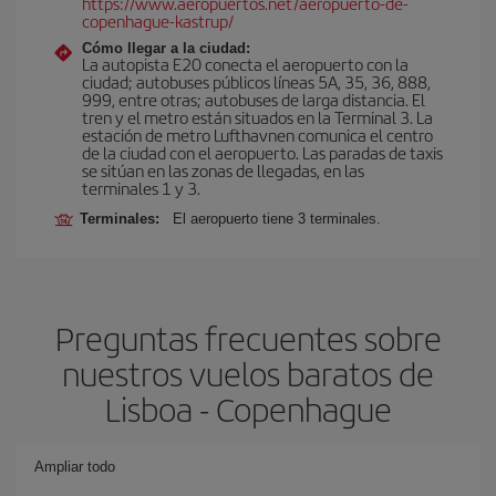
https://www.aeropuertos.net/aeropuerto-de-
copenhague-kastrup/
Cómo llegar a la ciudad:
La autopista E20 conecta el aeropuerto con la
ciudad; autobuses públicos líneas 5A, 35, 36, 888,
999, entre otras; autobuses de larga distancia. El
tren y el metro están situados en la Terminal 3. La
estación de metro Lufthavnen comunica el centro
de la ciudad con el aeropuerto. Las paradas de taxis
se sitúan en las zonas de llegadas, en las
terminales 1 y 3.
Terminales:
El aeropuerto tiene 3 terminales.
Preguntas frecuentes sobre
nuestros vuelos baratos de
Lisboa - Copenhague
Ampliar todo