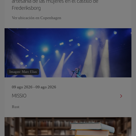
artesanía de las mujeres en el castillo de
Frederiksborg
Ver ubicación en Copenhagen
Imagen: Marc Elias
09 ago 2026 - 09 ago 2026
MISSIO
Rust