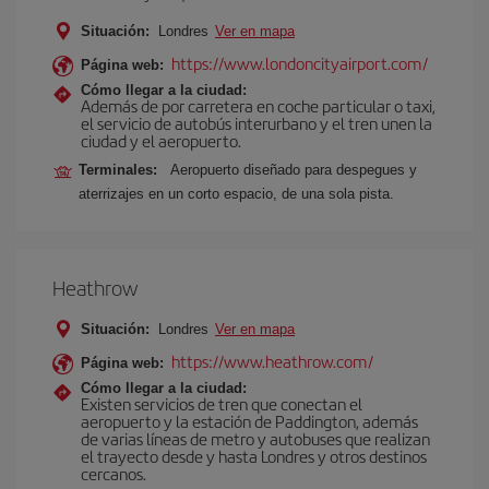
Situación:
Londres
Ver en mapa
https://www.londoncityairport.com/
Página web:
Cómo llegar a la ciudad:
Además de por carretera en coche particular o taxi,
el servicio de autobús interurbano y el tren unen la
ciudad y el aeropuerto.
Terminales:
Aeropuerto diseñado para despegues y
aterrizajes en un corto espacio, de una sola pista.
Heathrow
Situación:
Londres
Ver en mapa
https://www.heathrow.com/
Página web:
Cómo llegar a la ciudad:
Existen servicios de tren que conectan el
aeropuerto y la estación de Paddington, además
de varias líneas de metro y autobuses que realizan
el trayecto desde y hasta Londres y otros destinos
cercanos.