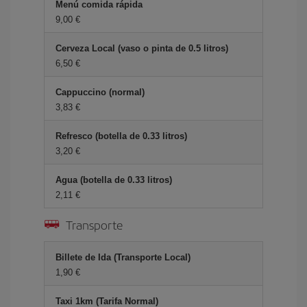
Menú comida rápida
9,00 €
Cerveza Local (vaso o pinta de 0.5 litros)
6,50 €
Cappuccino (normal)
3,83 €
Refresco (botella de 0.33 litros)
3,20 €
Agua (botella de 0.33 litros)
2,11 €
Transporte
Billete de Ida (Transporte Local)
1,90 €
Taxi 1km (Tarifa Normal)