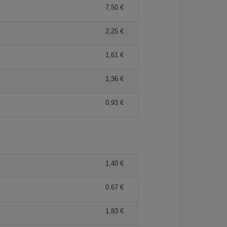
7,50 €
2,25 €
1,61 €
1,36 €
0,93 €
1,40 €
0,67 €
1,83 €