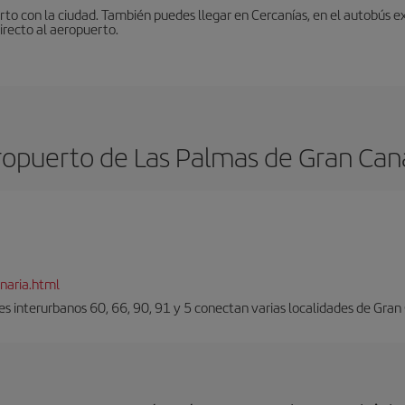
to con la ciudad. También puedes llegar en Cercanías, en el autobús ex
irecto al aeropuerto.
opuerto de Las Palmas de Gran Can
naria.html
es interurbanos 60, 66, 90, 91 y 5 conectan varias localidades de Gran