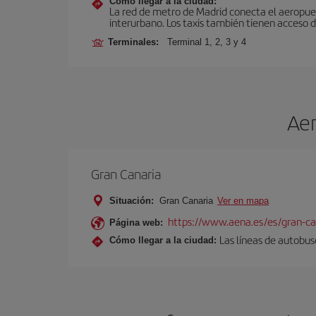
Cómo llegar a la ciudad:
La red de metro de Madrid conecta el aeropuer
interurbano. Los taxis también tienen acceso d
Terminales:
Terminal 1, 2, 3 y 4
Aer
Gran Canaria
Situación:
Gran Canaria
Ver en mapa
https://www.aena.es/es/gran-ca
Página web:
Las líneas de autobus
Cómo llegar a la ciudad: