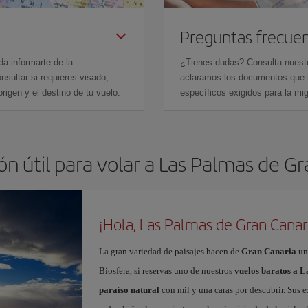
Preguntas frecue
da informarte de la
¿Tienes dudas? Consulta nues
sultar si requieres visado,
aclaramos los documentos que ne
rigen y el destino de tu vuelo.
específicos exigidos para la mi
n útil para volar a Las Palmas de G
¡Hola, Las Palmas de Gran Canar
La gran variedad de paisajes hacen de
Gran Canaria
un
Biosfera, si reservas uno de nuestros
vuelos baratos a 
paraíso natural
con mil y una caras por descubrir. Sus e