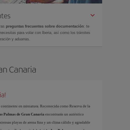
ntes
tras
preguntas frecuentes sobre documentación
: te
cesitas para volar con Iberia, así como los trámites
gración y aduanas.
ran Canaria
ia!
 continente en miniatura. Reconocida como Reserva de la
Las Palmas de Gran Canaria
encontrarás un auténtico
xtensas playas de arena fina y un clima cálido y agradable