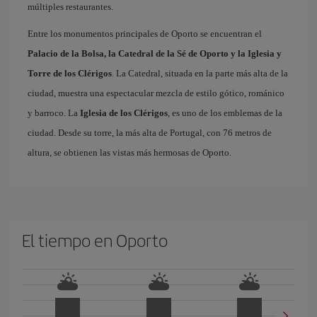
múltiples restaurantes.
Entre los monumentos principales de Oporto se encuentran el
Palacio de la Bolsa, la Catedral de la Sé de Oporto y la Iglesia y
Torre de los Clérigos
. La Catedral, situada en la parte más alta de la
ciudad, muestra una espectacular mezcla de estilo gótico, románico
y barroco. La
Iglesia de los Clérigos
, es uno de los emblemas de la
ciudad. Desde su torre, la más alta de Portugal, con 76 metros de
altura, se obtienen las vistas más hermosas de Oporto.
El tiempo en Oporto