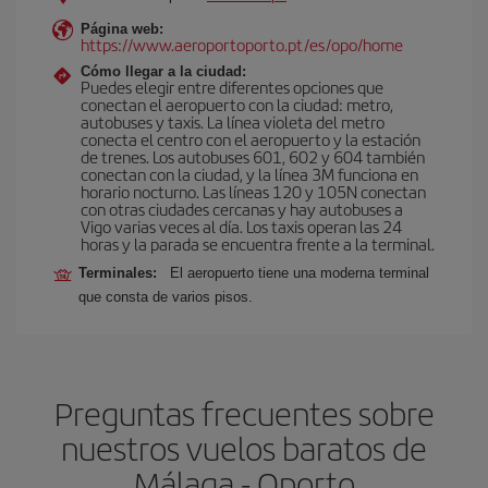
Página web:
https://www.aeroportoporto.pt/es/opo/home
Cómo llegar a la ciudad:
Puedes elegir entre diferentes opciones que
conectan el aeropuerto con la ciudad: metro,
autobuses y taxis. La línea violeta del metro
conecta el centro con el aeropuerto y la estación
de trenes. Los autobuses 601, 602 y 604 también
conectan con la ciudad, y la línea 3M funciona en
horario nocturno. Las líneas 120 y 105N conectan
con otras ciudades cercanas y hay autobuses a
Vigo varias veces al día. Los taxis operan las 24
horas y la parada se encuentra frente a la terminal.
Terminales:
El aeropuerto tiene una moderna terminal
que consta de varios pisos.
Preguntas frecuentes sobre
nuestros vuelos baratos de
Málaga - Oporto