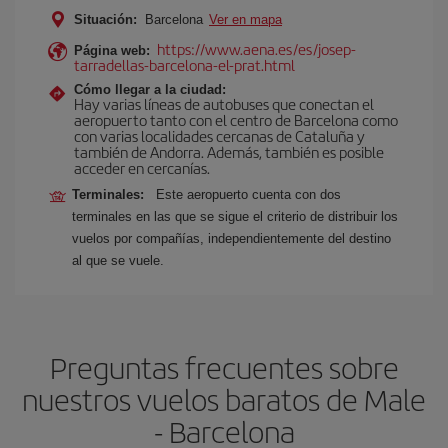
Situación:
Barcelona
Ver en mapa
https://www.aena.es/es/josep-
Página web:
tarradellas-barcelona-el-prat.html
Cómo llegar a la ciudad:
Hay varias líneas de autobuses que conectan el
aeropuerto tanto con el centro de Barcelona como
con varias localidades cercanas de Cataluña y
también de Andorra. Además, también es posible
acceder en cercanías.
Terminales:
Este aeropuerto cuenta con dos
terminales en las que se sigue el criterio de distribuir los
vuelos por compañías, independientemente del destino
al que se vuele.
Preguntas frecuentes sobre
nuestros vuelos baratos de Male
- Barcelona