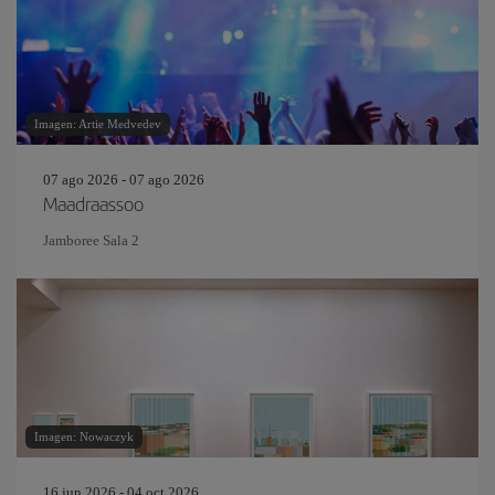
Imagen: Artie Medvedev
07 ago 2026 - 07 ago 2026
Maadraassoo
Jamboree Sala 2
Imagen: Nowaczyk
16 jun 2026 - 04 oct 2026