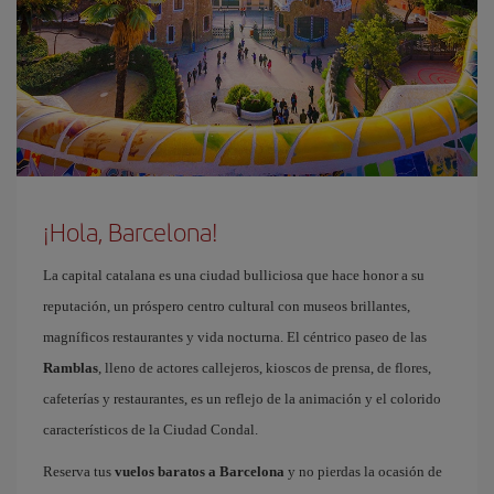
¡Hola, Barcelona!
La capital catalana es una ciudad bulliciosa que hace honor a su
reputación, un próspero centro cultural con museos brillantes,
magníficos restaurantes y vida nocturna. El céntrico paseo de las
Ramblas
, lleno de actores callejeros, kioscos de prensa, de flores,
cafeterías y restaurantes, es un reflejo de la animación y el colorido
característicos de la Ciudad Condal.
Reserva tus
vuelos baratos a Barcelona
y no pierdas la ocasión de