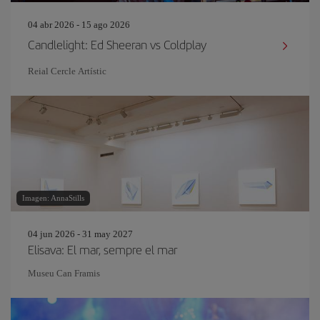
04 abr 2026 - 15 ago 2026
Candlelight: Ed Sheeran vs Coldplay
Reial Cercle Artístic
Imagen: AnnaStills
04 jun 2026 - 31 may 2027
Elisava: El mar, sempre el mar
Museu Can Framis