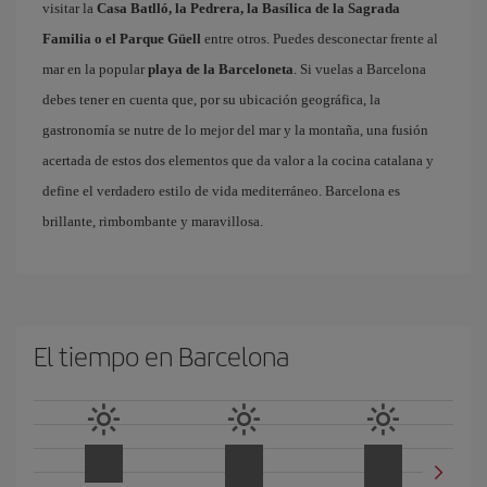
visitar la
Casa Batlló, la Pedrera, la Basílica de la Sagrada
Familia o el Parque Güell
entre otros. Puedes desconectar frente al
mar en la popular
playa de la Barceloneta
. Si vuelas a Barcelona
debes tener en cuenta que, por su ubicación geográfica, la
gastronomía se nutre de lo mejor del mar y la montaña, una fusión
acertada de estos dos elementos que da valor a la cocina catalana y
define el verdadero estilo de vida mediterráneo. Barcelona es
brillante, rimbombante y maravillosa.
El tiempo en Barcelona