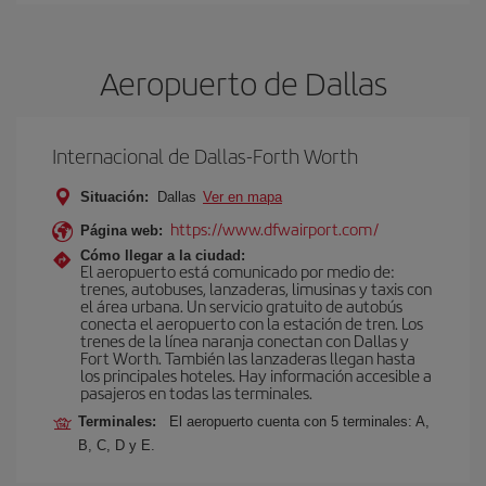
Aeropuerto de Dallas
Internacional de Dallas-Forth Worth
Situación:
Dallas
Ver en mapa
https://www.dfwairport.com/
Página web:
Cómo llegar a la ciudad:
El aeropuerto está comunicado por medio de:
trenes, autobuses, lanzaderas, limusinas y taxis con
el área urbana. Un servicio gratuito de autobús
conecta el aeropuerto con la estación de tren. Los
trenes de la línea naranja conectan con Dallas y
Fort Worth. También las lanzaderas llegan hasta
los principales hoteles. Hay información accesible a
pasajeros en todas las terminales.
Terminales:
El aeropuerto cuenta con 5 terminales: A,
B, C, D y E.