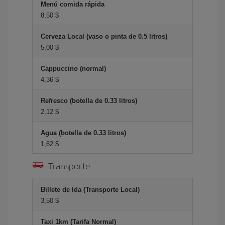
Menú comida rápida
8,50 $
Cerveza Local (vaso o pinta de 0.5 litros)
5,00 $
Cappuccino (normal)
4,36 $
Refresco (botella de 0.33 litros)
2,12 $
Agua (botella de 0.33 litros)
1,62 $
Transporte
Billete de Ida (Transporte Local)
3,50 $
Taxi 1km (Tarifa Normal)