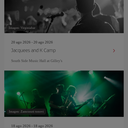
Imagen: Virginiabar
20 ago 2026 - 20 ago 2026
Jacquees and K Camp
South Side Music Hall at Gilley's
Imagen: Zamrznuti tonovi
18 ago 2026 - 18 ago 2026