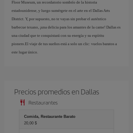
Floor Museum, un recordatorio sombrío de la historia
estadounidense, y luego sumérgete en el arte en el Dallas Arts
District. Y, por supuesto, no te vayas sin probar el auténtico
barbecue texano, ¡una delicia para los amantes de la carne! Dallas es
una ciudad que te conquistará con su energía y su espíritu
pionero.El viaje de tus sueños está a solo un clic: vuelos baratos a
este lugar único.
Precios promedios en Dallas
Restaurantes
Comida, Restaurante Barato
20,00 $