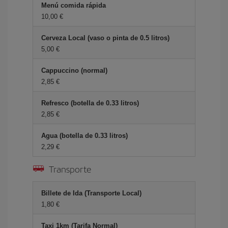
Menú comida rápida
10,00 €
Cerveza Local (vaso o pinta de 0.5 litros)
5,00 €
Cappuccino (normal)
2,85 €
Refresco (botella de 0.33 litros)
2,85 €
Agua (botella de 0.33 litros)
2,29 €
Transporte
Billete de Ida (Transporte Local)
1,80 €
Taxi 1km (Tarifa Normal)