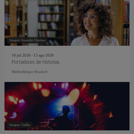
Imagen: Anatoliy Cherkas
16 jul 2026 - 13 ago 2026
Portadores de historias
Médiathèque Neudorf
Imagen: Gallks