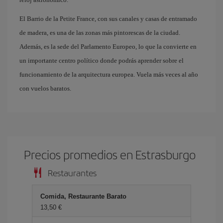
El Barrio de la Petite France, con sus canales y casas de entramado
de madera, es una de las zonas más pintorescas de la ciudad.
Además, es la sede del Parlamento Europeo, lo que la convierte en
un importante centro político donde podrás aprender sobre el
funcionamiento de la arquitectura europea. Vuela más veces al año
con vuelos baratos.
Precios promedios en Estrasburgo
Restaurantes
Comida, Restaurante Barato
13,50 €