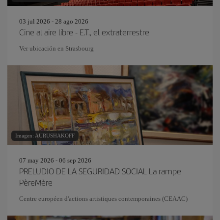
03 jul 2026 - 28 ago 2026
Cine al aire libre - E.T., el extraterrestre
Ver ubicación en Strasbourg
Imagen: AURUSHAKOFF
07 may 2026 - 06 sep 2026
PRELUDIO DE LA SEGURIDAD SOCIAL La rampe
PèreMère
Centre européen d'actions artistiques contemporaines (CEAAC)