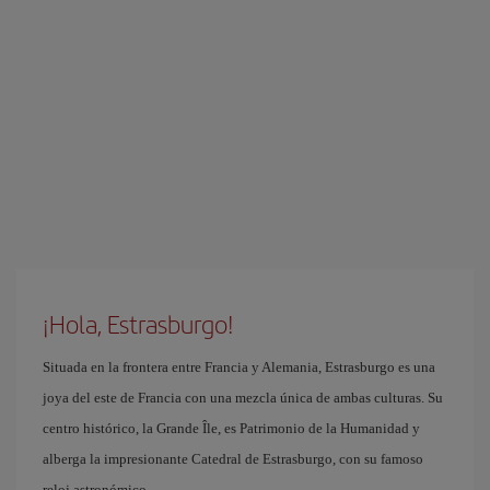
¡Hola, Estrasburgo!
Situada en la frontera entre Francia y Alemania, Estrasburgo es una
joya del este de Francia con una mezcla única de ambas culturas. Su
centro histórico, la Grande Île, es Patrimonio de la Humanidad y
alberga la impresionante Catedral de Estrasburgo, con su famoso
reloj astronómico.