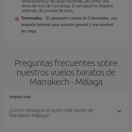
interurbanos y de largo recorrido, así como una
línea de tren de Cercanías. El aeropuerto dispone,
además, de parada de taxis.
Terminales:
El aeropuerto consta de 3 terminales, una
pequeña terminal para aviación general y una terminal
de carga.
Preguntas frecuentes sobre
nuestros vuelos baratos de
Marrakech - Málaga
Ampliar todo
¿Cómo conseguir el vuelo más barato de
Marrakech-Málaga?
Podrás ahorrar en tu billete de avión de Marrakech-Málaga-dest y