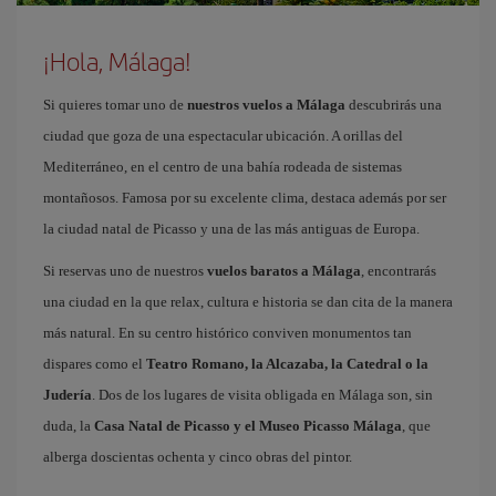
¡Hola, Málaga!
Si quieres tomar uno de
nuestros vuelos a Málaga
descubrirás una
ciudad que goza de una espectacular ubicación. A orillas del
Mediterráneo, en el centro de una bahía rodeada de sistemas
montañosos. Famosa por su excelente clima, destaca además por ser
la ciudad natal de Picasso y una de las más antiguas de Europa.
Si reservas uno de nuestros
vuelos baratos a Málaga
, encontrarás
una ciudad en la que relax, cultura e historia se dan cita de la manera
más natural. En su centro histórico conviven monumentos tan
dispares como el
Teatro Romano, la Alcazaba, la Catedral o la
Judería
. Dos de los lugares de visita obligada en Málaga son, sin
duda, la
Casa Natal de Picasso y el Museo Picasso Málaga
, que
alberga doscientas ochenta y cinco obras del pintor.