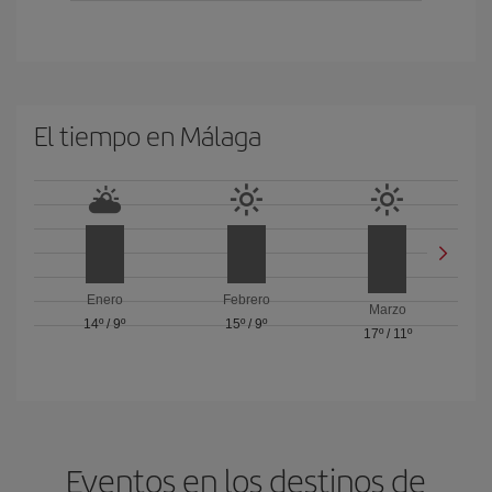
El tiempo en Málaga
Enero
Febrero
Marzo
14º
/
9º
15º
/
9º
17º
/
11º
Eventos en los destinos de