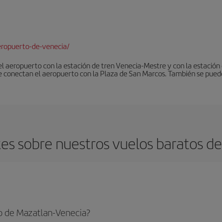
ropuerto-de-venecia/
 el aeropuerto con la estación de tren Venecia-Mestre y con la estació
e conectan el aeropuerto con la Plaza de San Marcos. También se pued
es sobre nuestros vuelos baratos de
o de Mazatlan-Venecia?