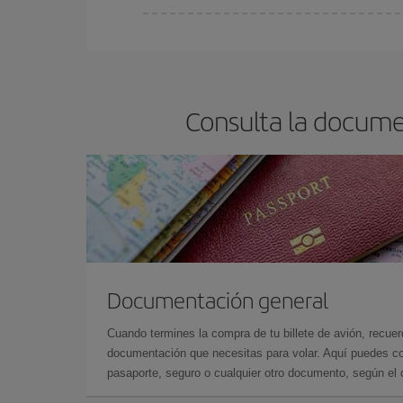
En Iberia, tenemos distintas tarifas para garantiz
Consulta la docume
Documentación general
Cuando termines la compra de tu billete de avión, recuer
documentación que necesitas para volar. Aquí puedes con
pasaporte, seguro o cualquier otro documento, según el o