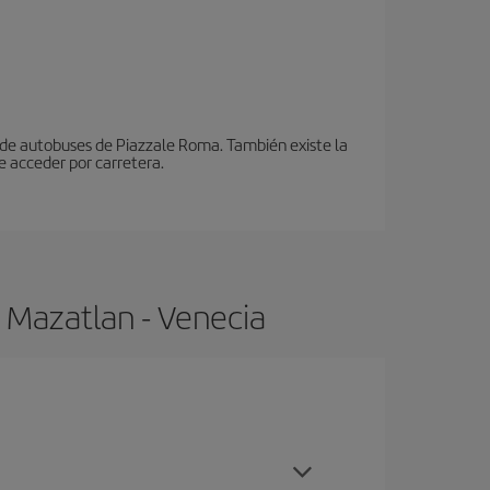
n de autobuses de Piazzale Roma. También existe la
e acceder por carretera.
 Mazatlan - Venecia