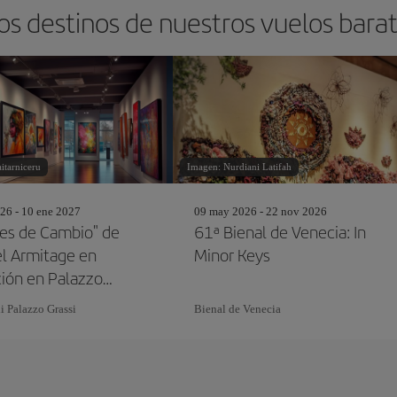
os destinos de nuestros vuelos bara
itarniceru
Imagen: Nurdiani Latifah
26 - 10 ene 2027
09 may 2026 - 22 nov 2026
nes de Cambio" de
61ª Bienal de Venecia: In
l Armitage en
Minor Keys
ción en Palazzo
i Palazzo Grassi
Bienal de Venecia